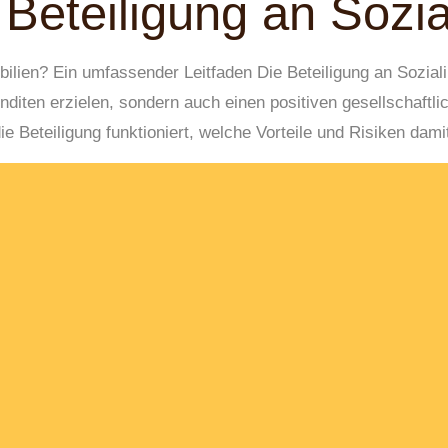
t Beteiligung an Sozi
obilien? Ein umfassender Leitfaden Die Beteiligung an Sozial
nditen erzielen, sondern auch einen positiven gesellschaftli
ie Beteiligung funktioniert, welche Vorteile und Risiken dam