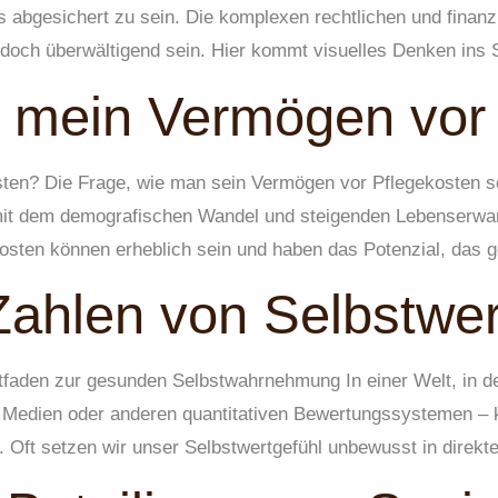
s abgesichert zu sein. Die komplexen rechtlichen und finanzi
edoch überwältigend sein. Hier kommt visuelles Denken ins S
h mein Vermögen vor
ten? Die Frage, wie man sein Vermögen vor Pflegekosten sc
mit dem demografischen Wandel und steigenden Lebenserwartu
ekosten können erheblich sein und haben das Potenzial, da
Zahlen von Selbstwer
tfaden zur gesunden Selbstwahrnehmung In einer Welt, in der
n Medien oder anderen quantitativen Bewertungssystemen – 
 Oft setzen wir unser Selbstwertgefühl unbewusst in direkt