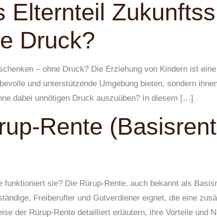
 Elternteil Zukunftss
e Druck?
t schenken – ohne Druck? Die Erziehung von Kindern ist eine
iebevolle und unterstützende Umgebung bieten, sondern ihnen
ohne dabei unnötigen Druck auszuüben? In diesem […]
rup-Rente (Basisrent
funktioniert sie? Die Rürup-Rente, auch bekannt als Basisre
tändige, Freiberufler und Gutverdiener eignet, die eine zus
se der Rürup-Rente detailliert erläutern, ihre Vorteile und 