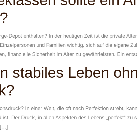
klassen sollte ein A
n?
rge-Depot enthalten? In der heutigen Zeit ist die private Alt
 Einzelpersonen und Familien wichtig, sich auf die eigene Zuk
n, finanzielle Sicherheit im Alter zu gewährleisten. Ein ent
in stabiles Leben oh
ck?
onsdruck? In einer Welt, die oft nach Perfektion strebt, ka
d ist. Der Druck, in allen Aspekten des Lebens „perfekt“ zu 
 […]