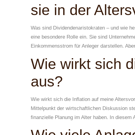
sie in der Alter
Was sind Dividendenaristokraten – und wie hel
eine besondere Rolle ein. Sie sind Unternehme
Einkommensstrom für Anleger darstellen. Aber
Wie wirkt sich d
aus?
Wie wirkt sich die Inflation auf meine Altersv
Mittelpunkt der wirtschaftlichen Diskussion s
finanzielle Planung im Alter haben. In diesem A