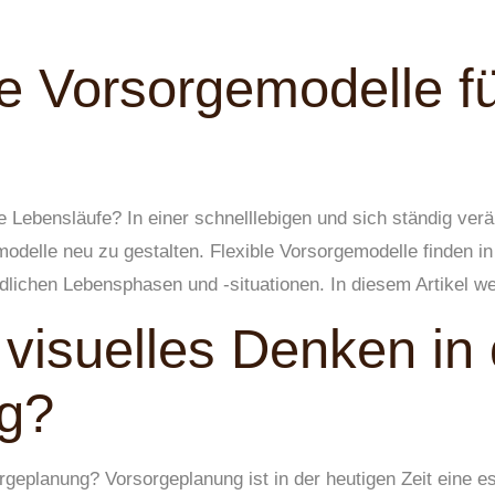
le Vorsorgemodelle 
 Lebensläufe? In einer schnelllebigen und sich ständig ver
odelle neu zu gestalten. Flexible Vorsorgemodelle finden 
iedlichen Lebensphasen und -situationen. In diesem Artikel 
 visuelles Denken in
g?
orgeplanung? Vorsorgeplanung ist in der heutigen Zeit eine 