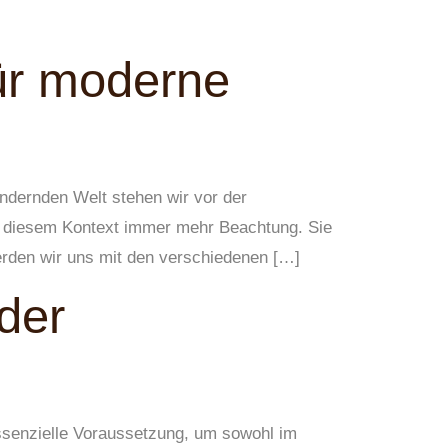
für moderne
ändernden Welt stehen wir vor der
in diesem Kontext immer mehr Beachtung. Sie
werden wir uns mit den verschiedenen […]
 der
essenzielle Voraussetzung, um sowohl im