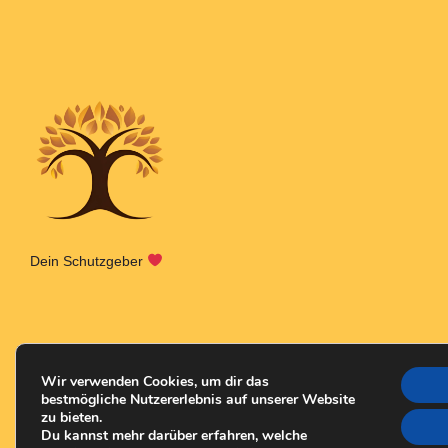
Dein Schutzgeber
Wir verwenden Cookies, um dir das
bestmögliche Nutzererlebnis auf unserer Website
zu bieten.
Du kannst mehr darüber erfahren, welche