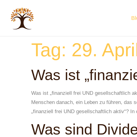
Bl
Tag:
29. Apr
Was ist „finanzi
Was ist „finanziell frei UND gesellschaftlich
Menschen danach, ein Leben zu führen, das so
„finanziell frei UND gesellschaftlich aktiv“? I
Was sind Divide