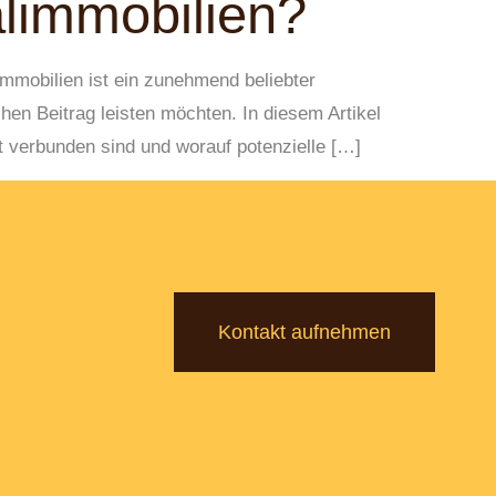
alimmobilien?
immobilien ist ein zunehmend beliebter
chen Beitrag leisten möchten. In diesem Artikel
it verbunden sind und worauf potenzielle […]
Kontakt aufnehmen