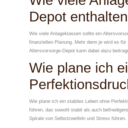
Wie viele Anlage
Depot enthalte
Wie viele Anlageklassen sollte ein Altersvorso
finanziellen Planung. Mehr denn je wird es für
Altersvorsorge-Depot kann dabei dazu beitrage
Wie plane ich e
Perfektionsdru
Wie plane ich ein stabiles Leben ohne Perfekti
führen, das sowohl stabil als auch befriedigen
Spirale von Selbstzweifeln und Stress führen.