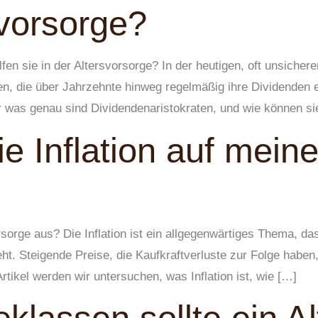
svorsorge?
fen sie in der Altersvorsorge? In der heutigen, oft unsiche
n, die über Jahrzehnte hinweg regelmäßig ihre Dividenden e
 was genau sind Dividendenaristokraten, und wie können sie
ie Inflation auf mein
orsorge aus? Die Inflation ist ein allgegenwärtiges Thema, d
teht. Steigende Preise, die Kaufkraftverluste zur Folge habe
rtikel werden wir untersuchen, was Inflation ist, wie […]