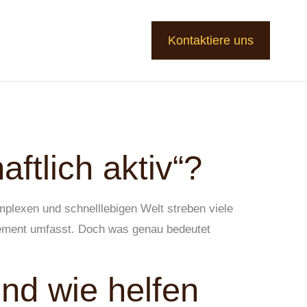
Kontaktiere uns
aftlich aktiv“?
mplexen und schnelllebigen Welt streben viele
agement umfasst. Doch was genau bedeutet
nd wie helfen