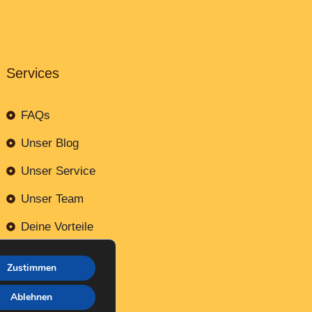
Services
FAQs
Unser Blog
Unser Service
Unser Team
Deine Vorteile
Kontaktiere uns
Zustimmen
Ablehnen