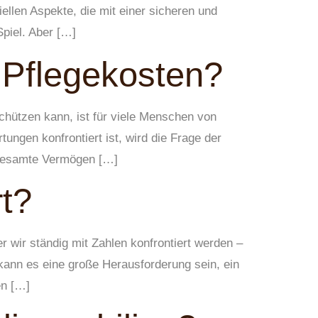
ellen Aspekte, die mit einer sicheren und
piel. Aber […]
 Pflegekosten?
hützen kann, ist für viele Menschen von
ngen konfrontiert ist, wird die Frage der
s gesamte Vermögen […]
t?
 wir ständig mit Zahlen konfrontiert werden –
kann es eine große Herausforderung sein, ein
en […]