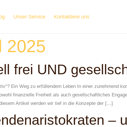
og
Unser Service
Kontaktiere uns
il 2025
ell frei UND gesellsch
 aktiv“? Ein Weg zu erfüllendem Leben In einer zunehmend ko
wohl finanzielle Freiheit als auch gesellschaftliches Eng
n diesem Artikel werden wir tief in die Konzepte der […]
ndenaristokraten – u