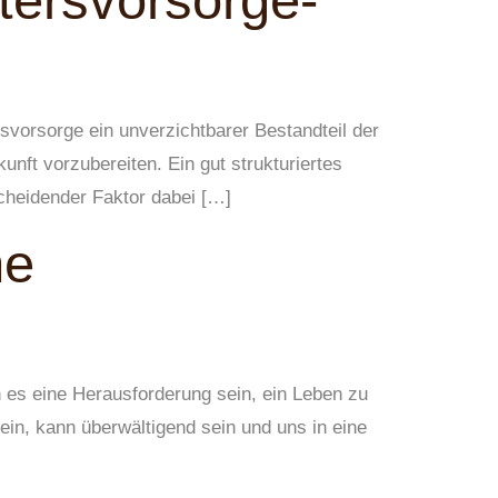
ltersvorsorge-
ersvorsorge ein unverzichtbarer Bestandteil der
unft vorzubereiten. Ein gut strukturiertes
scheidender Faktor dabei […]
ne
nn es eine Herausforderung sein, ein Leben zu
sein, kann überwältigend sein und uns in eine