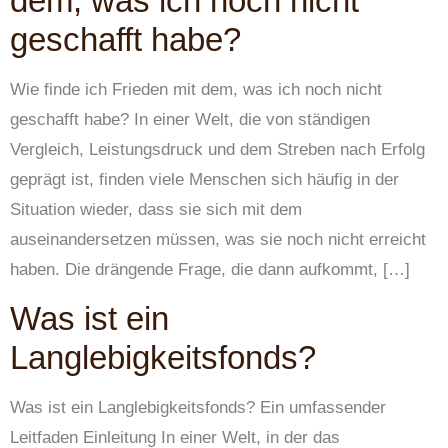
dem, was ich noch nicht
geschafft habe?
Wie finde ich Frieden mit dem, was ich noch nicht
geschafft habe? In einer Welt, die von ständigen
Vergleich, Leistungsdruck und dem Streben nach Erfolg
geprägt ist, finden viele Menschen sich häufig in der
Situation wieder, dass sie sich mit dem
auseinandersetzen müssen, was sie noch nicht erreicht
haben. Die drängende Frage, die dann aufkommt, […]
Was ist ein
Langlebigkeitsfonds?
Was ist ein Langlebigkeitsfonds? Ein umfassender
Leitfaden Einleitung In einer Welt, in der das