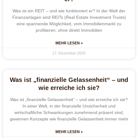
Was ist ein REIT – und wie funktioniert er? In der Welt der
Finanzanlagen sind REITs (Real Estate Investment Trusts)
eine spannende Möglichkeit, vom Immobilienmarkt zu
profitieren, ohne direkt Immobilien
MEHR LESEN »
27. Dezember 2025
Was ist „finanzielle Gelassenheit“ – und
wie erreiche ich sie?
Was ist „finanzielle Gelassenheit“ – und wie erreiche ich sie?
In einer Welt, in der finanzielle Unsicherheit und
wirtschaftliche Schwankungen zunehmend präsent sind,
gewinnen Konzepte wie finanzielle Gelassenheit immer mehr
MEHR LESEN »