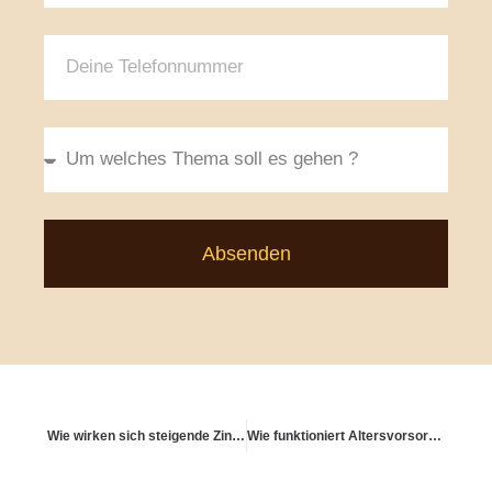
Absenden
Wie wirken sich steigende Zinsen auf Lebensversicherungen aus?
Wie funktioniert Altersvorsorge für Beamte?