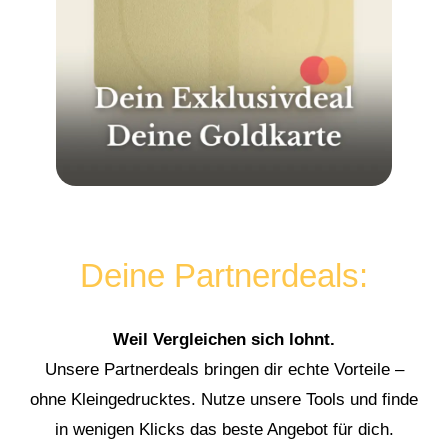
Deine Partnerdeals:
Weil Vergleichen sich lohnt.
Unsere Partnerdeals bringen dir echte Vorteile –
ohne Kleingedrucktes. Nutze unsere Tools und finde
in wenigen Klicks das beste Angebot für dich.