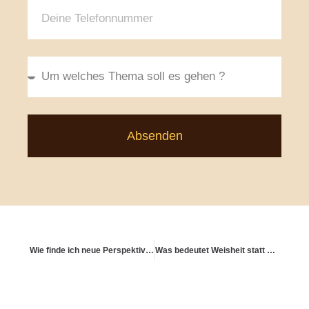
Absenden
Wie finde ich neue Perspektiven im Ruhestand?
Was bedeutet Weisheit statt nur Wissen im Umgang mit Geld?