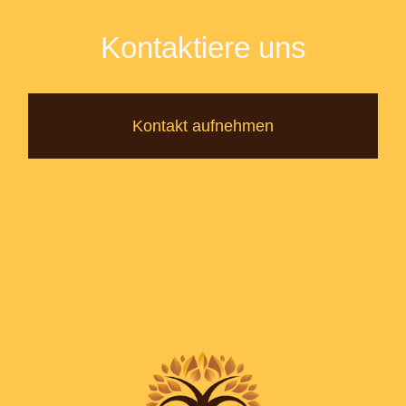
Kontaktiere uns
Kontakt aufnehmen