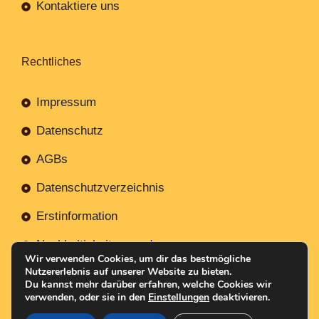
Kontaktiere uns
Rechtliches
Impressum
Datenschutz
AGBs
Datenschutzverzeichnis
Erstinformation
Nachhaltigkeitsverordnung
Wir verwenden Cookies, um dir das bestmögliche
Nutzererlebnis auf unserer Website zu bieten.
Du kannst mehr darüber erfahren, welche Cookies wir
verwenden, oder sie in den
Einstellungen
deaktivieren.