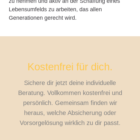
zu nehmen und aktiv an der Schaffung eines
Lebensumfelds zu arbeiten, das allen
Generationen gerecht wird.
Kostenfrei für dich.
Sichere dir jetzt deine individuelle
Beratung. Vollkommen kostenfrei und
persönlich. Gemeinsam finden wir
heraus, welche Absicherung oder
Vorsorgelösung wirklich zu dir passt.