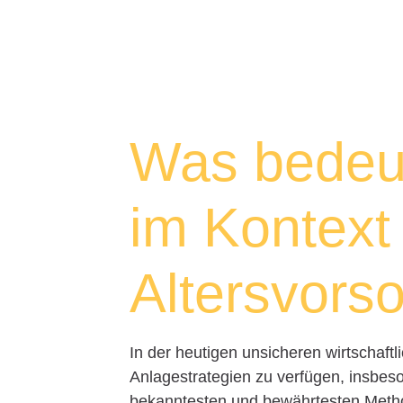
Was bedeut
im Kontext
Altersvors
In der heutigen unsicheren wirtschaftl
Anlagestrategien zu verfügen, insbes
bekanntesten und bewährtesten Method