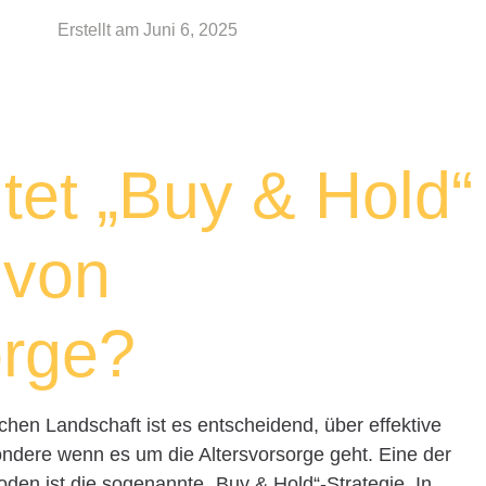
Erstellt am
Juni 6, 2025
et „Buy & Hold“
 von
orge?
ichen Landschaft ist es entscheidend, über effektive
ondere wenn es um die Altersvorsorge geht. Eine der
en ist die sogenannte „Buy & Hold“-Strategie. In