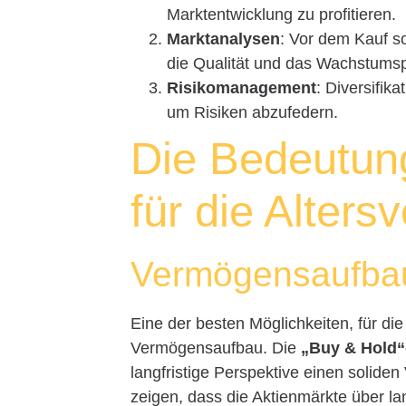
Marktentwicklung zu profitieren.
Marktanalysen
: Vor dem Kauf s
die Qualität und das Wachstumsp
Risikomanagement
: Diversifik
um Risiken abzufedern.
Die Bedeutun
für die Alters
Vermögensaufbau 
Eine der besten Möglichkeiten, für die
Vermögensaufbau. Die
„Buy & Hold“
langfristige Perspektive einen solid
zeigen, dass die Aktienmärkte über l