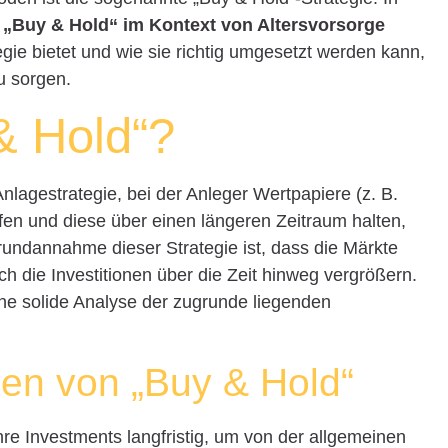
 „Buy & Hold“ im Kontext von Altersvorsorge
egie bietet und wie sie richtig umgesetzt werden kann,
zu sorgen.
& Hold“?
Anlagestrategie, bei der Anleger Wertpapiere (z. B.
fen und diese über einen längeren Zeitraum halten,
 Grundannahme dieser Strategie ist, dass die Märkte
ch die Investitionen über die Zeit hinweg vergrößern.
ine solide Analyse der zugrunde liegenden
ien von „Buy & Hold“
ihre Investments langfristig, um von der allgemeinen