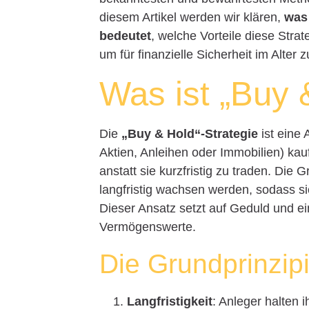
diesem Artikel werden wir klären,
was
bedeutet
, welche Vorteile diese Strat
um für finanzielle Sicherheit im Alter 
Was ist „Buy 
Die
„Buy & Hold“-Strategie
ist eine 
Aktien, Anleihen oder Immobilien) kau
anstatt sie kurzfristig zu traden. Die
langfristig wachsen werden, sodass si
Dieser Ansatz setzt auf Geduld und e
Vermögenswerte.
Die Grundprinzip
Langfristigkeit
: Anleger halten 