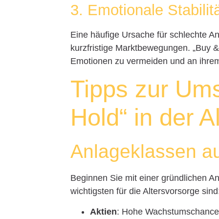
3. Emotionale Stabilit
Eine häufige Ursache für schlechte A
kurzfristige Marktbewegungen. „Buy &
Emotionen zu vermeiden und an ihrem
Tipps zur Um
Hold“ in der A
Anlageklassen a
Beginnen Sie mit einer gründlichen A
wichtigsten für die Altersvorsorge sind
Aktien
: Hohe Wachstumschancen,