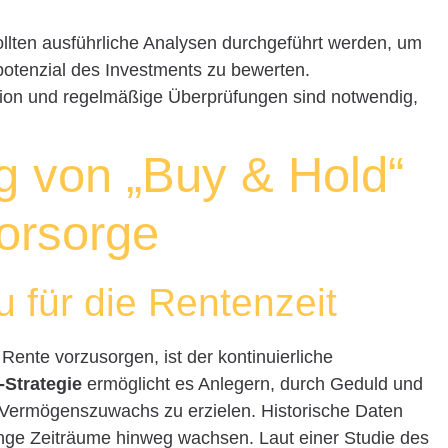
ollten ausführliche Analysen durchgeführt werden, um
otenzial des Investments zu bewerten.
ation und regelmäßige Überprüfungen sind notwendig,
g von „Buy & Hold“
vorsorge
für die Rentenzeit
 Rente vorzusorgen, ist der kontinuierliche
-Strategie
ermöglicht es Anlegern, durch Geduld und
en Vermögenszuwachs zu erzielen. Historische Daten
ange Zeiträume hinweg wachsen. Laut einer Studie des