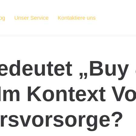
og
Unser Service
Kontaktiere uns
edeutet „Buy
Im Kontext V
ersvorsorge?