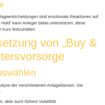
ät
nlageentscheidungen sind emotionale Reaktionen auf
 Hold“ kann Anleger dabei unterstützen, diese
 Kurs festzuhalten.
setzung von „Buy &
ltersvorsorge
uswählen
nalyse der verschiedenen Anlageklassen. Die
:
 aber auch höhere Volatilität.