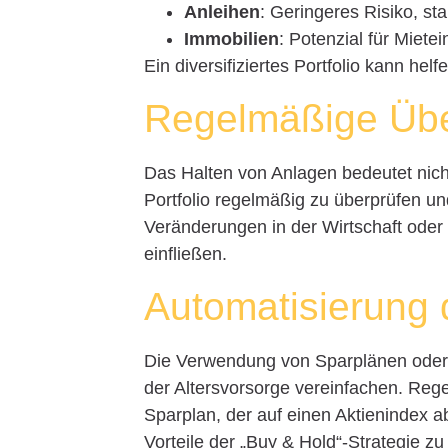
Anleihen
: Geringeres Risiko, st
Immobilien
: Potenzial für Miet
Ein diversifiziertes Portfolio kann hel
Regelmäßige Übe
Das Halten von Anlagen bedeutet nicht
Portfolio regelmäßig zu überprüfen 
Veränderungen in der Wirtschaft oder
einfließen.
Automatisierung d
Die Verwendung von Sparplänen oder
der Altersvorsorge vereinfachen. Rege
Sparplan, der auf einen Aktienindex ab
Vorteile der „Buy & Hold“-Strategie zu