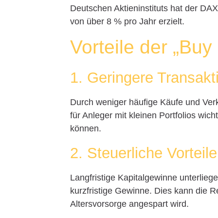
Deutschen Aktieninstituts hat der DAX
von über 8 % pro Jahr erzielt.
Vorteile der „Buy
1. Geringere Transakt
Durch weniger häufige Käufe und Verk
für Anleger mit kleinen Portfolios wi
können.
2. Steuerliche Vorteile
Langfristige Kapitalgewinne unterlieg
kurzfristige Gewinne. Dies kann die R
Altersvorsorge angespart wird.