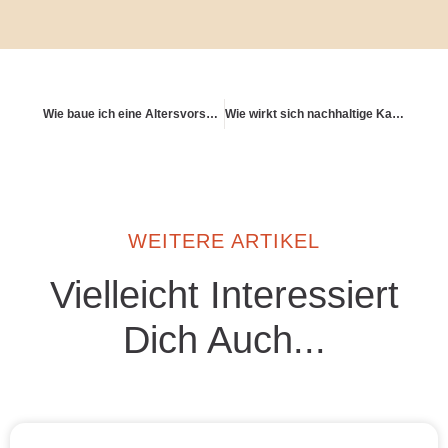
Wie baue ich eine Altersvorsorge, die nicht nur mir dient?
Wie wirkt sich nachhaltige Kapitalanlage auf die Performance aus?
WEITERE ARTIKEL
Vielleicht Interessiert
Dich Auch...