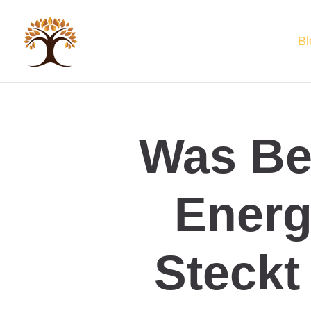
Bl
Was Bed
Energ
Steckt