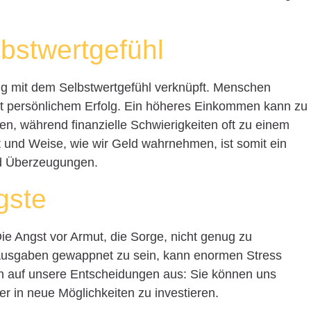
lbstwertgefühl
ng mit dem Selbstwertgefühl verknüpft. Menschen
 mit persönlichem Erfolg. Ein höheres Einkommen kann zu
en, während finanzielle Schwierigkeiten oft zu einem
rt und Weise, wie wir Geld wahrnehmen, ist somit ein
nd Überzeugungen.
gste
ie Angst vor Armut, die Sorge, nicht genug zu
e Ausgaben gewappnet zu sein, kann enormen Stress
ch auf unsere Entscheidungen aus: Sie können uns
r in neue Möglichkeiten zu investieren.