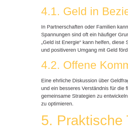
4.1. Geld in Bez
In Partnerschaften oder Familien kann
Spannungen sind oft ein häufiger Grun
„Geld ist Energie“ kann helfen, dies
und positiveren Umgang mit Geld förd
4.2. Offene Komm
Eine ehrliche Diskussion über Geldf
und ein besseres Verständnis für die fi
gemeinsame Strategien zu entwickeln u
zu optimieren.
5. Praktische