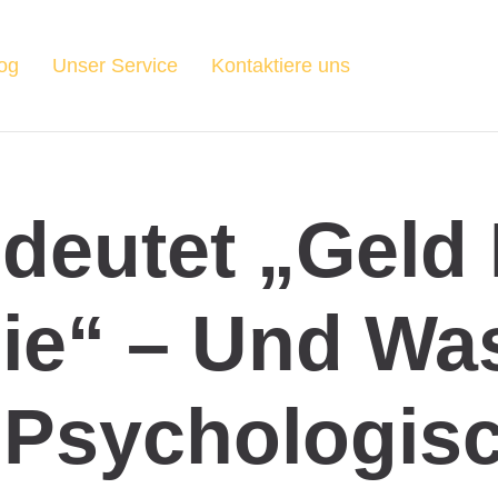
og
Unser Service
Kontaktiere uns
eutet „Geld 
ie“ – Und Wa
 Psychologis