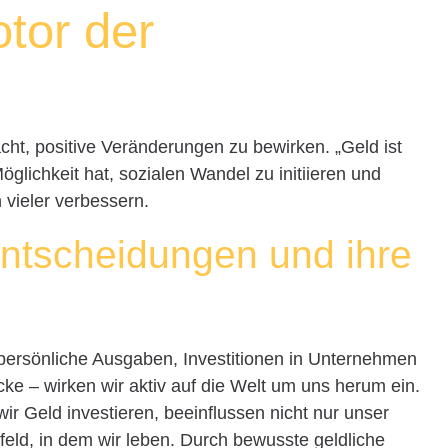
otor der
cht, positive Veränderungen zu bewirken. „Geld ist
glichkeit hat, sozialen Wandel zu initiieren und
 vieler verbessern.
 Entscheidungen und ihre
persönliche Ausgaben, Investitionen in Unternehmen
e – wirken wir aktiv auf die Welt um uns herum ein.
r Geld investieren, beeinflussen nicht nur unser
ld, in dem wir leben. Durch bewusste geldliche