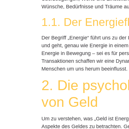
Wünsche, Bedürfnisse und Träume a
1.1. Der Energie
Der Begriff „Energie“ führt uns zu de
und geht, genau wie Energie in eine
Energie in Bewegung – sei es für pers
Transaktionen schaffen wir eine Dyn
Menschen um uns herum beeinflusst.
2. Die psych
von Geld
Um zu verstehen, was „Geld ist Energi
Aspekte des Geldes zu betrachten. Ge