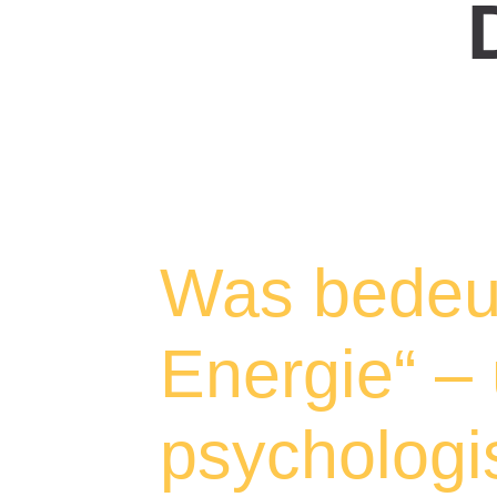
Was bedeut
Energie“ –
psychologi