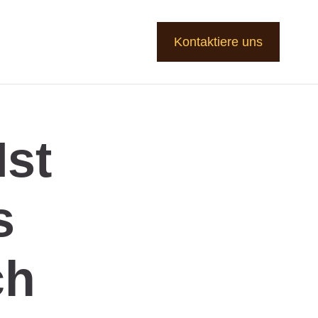
Kontaktiere uns
Ist
s
ch