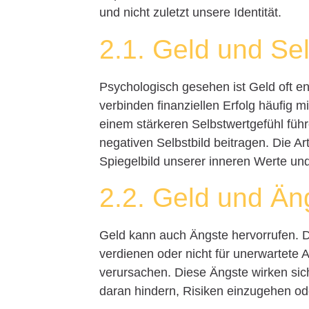
und nicht zuletzt unsere Identität.
2.1. Geld und Se
Psychologisch gesehen ist Geld oft e
verbinden finanziellen Erfolg häufig
einem stärkeren Selbstwertgefühl führ
negativen Selbstbild beitragen. Die A
Spiegelbild unserer inneren Werte u
2.2. Geld und Än
Geld kann auch Ängste hervorrufen. D
verdienen oder nicht für unerwartet
verursachen. Diese Ängste wirken si
daran hindern, Risiken einzugehen ode