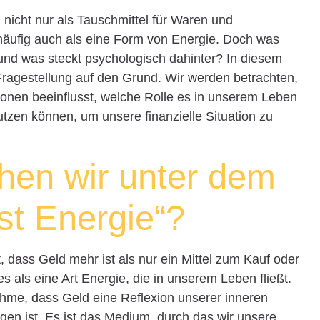
 nicht nur als Tauschmittel für Waren und
 häufig auch als eine Form von Energie. Doch was
– und was steckt psychologisch dahinter? In diesem
Fragestellung auf den Grund. Wir werden betrachten,
nen beeinflusst, welche Rolle es in unserem Leben
utzen können, um unsere finanzielle Situation zu
hen wir unter dem
ist Energie“?
, dass Geld mehr ist als nur ein Mittel zum Kauf oder
es als eine Art Energie, die in unserem Leben fließt.
ahme, dass Geld eine Reflexion unserer inneren
en ist. Es ist das Medium, durch das wir unsere