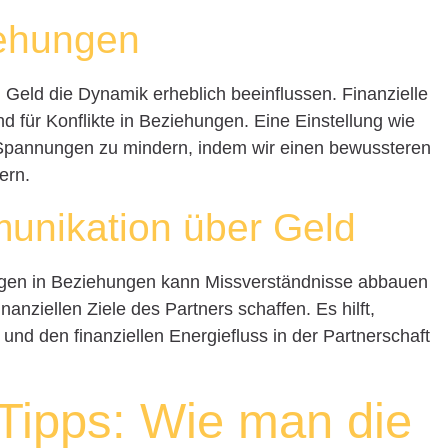
iehungen
 Geld die Dynamik erheblich beeinflussen. Finanzielle
d für Konflikte in Beziehungen. Eine Einstellung wie
e Spannungen zu mindern, indem wir einen bewussteren
ern.
unikation über Geld
ragen in Beziehungen kann Missverständnisse abbauen
nanziellen Ziele des Partners schaffen. Es hilft,
nd den finanziellen Energiefluss in der Partnerschaft
 Tipps: Wie man die