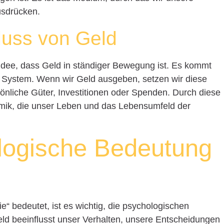
usdrücken.
fluss von Geld
r Idee, dass Geld in ständiger Bewegung ist. Es kommt
m System. Wenn wir Geld ausgeben, setzen wir diese
önliche Güter, Investitionen oder Spenden. Durch diese
amik, die unser Leben und das Lebensumfeld der
ologische Bedeutung
e“ bedeutet, ist es wichtig, die psychologischen
ld beeinflusst unser Verhalten, unsere Entscheidungen