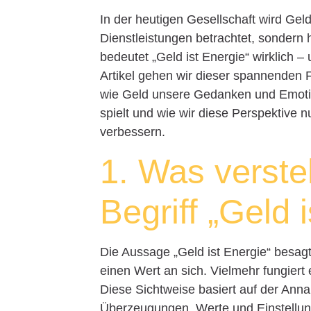
In der heutigen Gesellschaft wird Geld
Dienstleistungen betrachtet, sondern
bedeutet „Geld ist Energie“ wirklich 
Artikel gehen wir dieser spannenden 
wie Geld unsere Gedanken und Emotio
spielt und wie wir diese Perspektive n
verbessern.
1. Was verste
Begriff „Geld 
Die Aussage „Geld ist Energie“ besagt
einen Wert an sich. Vielmehr fungiert 
Diese Sichtweise basiert auf der Ann
Überzeugungen, Werte und Einstellung