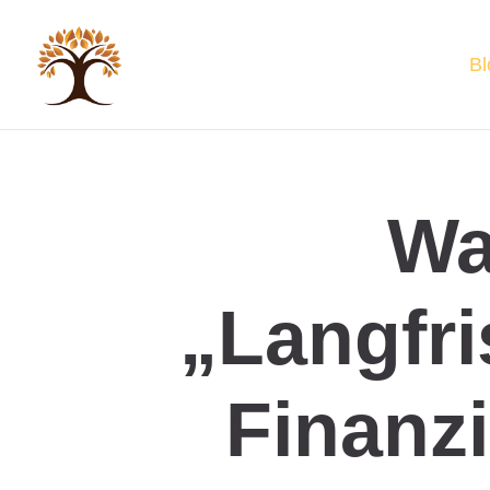
Bl
Wa
„langfri
Finanzi