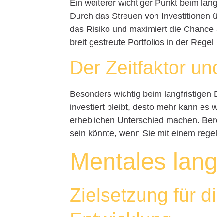
Ein weiterer wichtiger Punkt beim langf
Durch das Streuen von Investitionen
das Risiko und maximiert die Chance 
breit gestreute Portfolios in der Regel
Der Zeitfaktor un
Besonders wichtig beim langfristigen 
investiert bleibt, desto mehr kann es 
erheblichen Unterschied machen. Berec
sein könnte, wenn Sie mit einem reg
Mentales lang
Zielsetzung für d