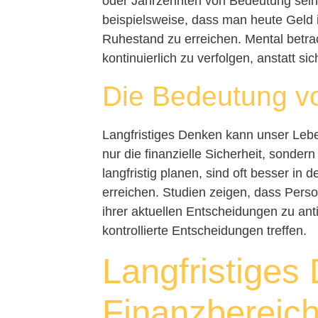
oder Jahrzehnten von Bedeutung sein w
beispielsweise, dass man heute Geld in
Ruhestand zu erreichen. Mental betrac
kontinuierlich zu verfolgen, anstatt s
Die Bedeutung vo
Langfristiges Denken kann unser Lebe
nur die finanzielle Sicherheit, sonde
langfristig planen, sind oft besser in
erreichen. Studien zeigen, dass Pers
ihrer aktuellen Entscheidungen zu ant
kontrollierte Entscheidungen treffen.
Langfristiges
Finanzbereic