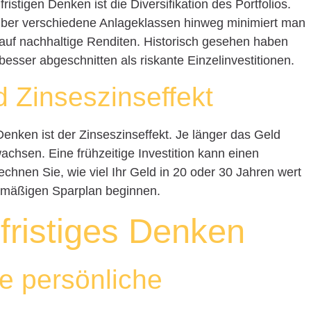
ristigen Denken ist die Diversifikation des Portfolios.
 über verschiedene Anlageklassen hinweg minimiert man
auf nachhaltige Renditen. Historisch gesehen haben
 besser abgeschnitten als riskante Einzelinvestitionen.
d Zinseszinseffekt
Denken ist der Zinseszinseffekt. Je länger das Geld
wachsen. Eine frühzeitige Investition kann einen
hnen Sie, wie viel Ihr Geld in 20 oder 30 Jahren wert
elmäßigen Sparplan beginnen.
fristiges Denken
ie persönliche