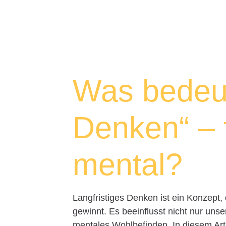
Was bedeute
Denken“ – f
mental?
Langfristiges Denken ist ein Konzept,
gewinnt. Es beeinflusst nicht nur uns
mentales Wohlbefinden. In diesem Arti