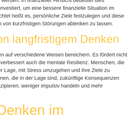
erden. In finanzieller Hinsicht bedeutet dies
vestiert, um eine bessere finanzielle Situation im
htet heißt es, persönliche Ziele festzulegen und diese
ich von kurzfristigen Störungen ablenken zu lassen.
n langfristigem Denken
n auf verschiedene Weisen bereichern. Es fördert nicht
rn verbessert auch die mentale Resilienz. Menschen, die
 der Lage, mit Stress umzugehen und ihre Ziele zu
onen, die in der Lage sind, zukünftige Konsequenzen
izipieren, weniger impulsiv handeln und mehr
 Denken im
h