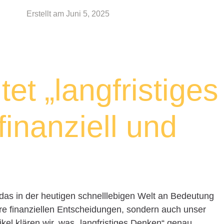
Erstellt am
Juni 5, 2025
t „langfristiges
inanziell und
 das in der heutigen schnelllebigen Welt an Bedeutung
ere finanziellen Entscheidungen, sondern auch unser
kel klären wir, was „langfristiges Denken“ genau