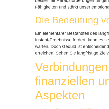
besser mit Herausforderungen umgehe
Fähigkeiten und stärkt unser emotion
Die Bedeutung v
Ein elementarer Bestandteil des langfr
Instant-Ergebnisse fordert, kann es sc
warten. Doch Geduld ist entscheidend,
erreichen. Sehen Sie langfristige Ziel
Verbindungen
finanziellen 
Aspekten