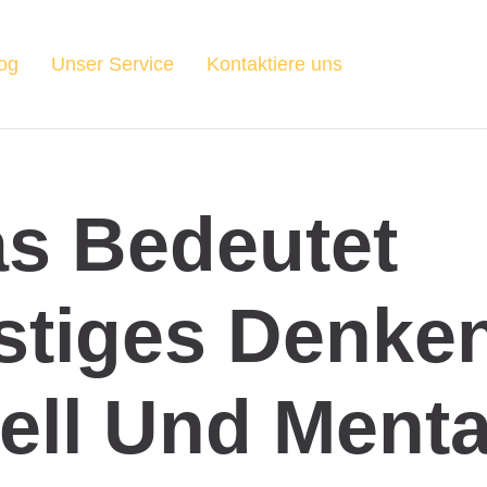
og
Unser Service
Kontaktiere uns
s Bedeutet
stiges Denke
ell Und Menta