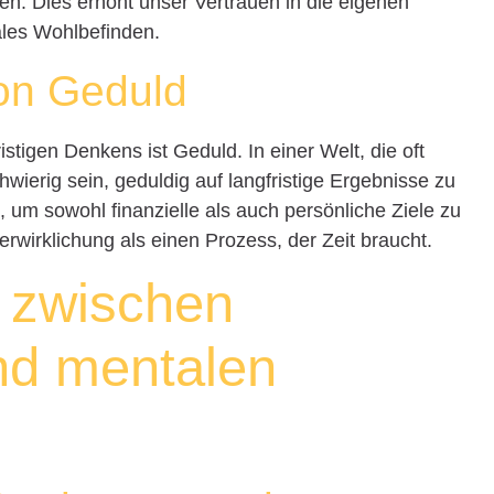
n. Dies erhöht unser Vertrauen in die eigenen
ales Wohlbefinden.
on Geduld
istigen Denkens ist Geduld. In einer Welt, die oft
hwierig sein, geduldig auf langfristige Ergebnisse zu
 um sowohl finanzielle als auch persönliche Ziele zu
verwirklichung als einen Prozess, der Zeit braucht.
 zwischen
und mentalen