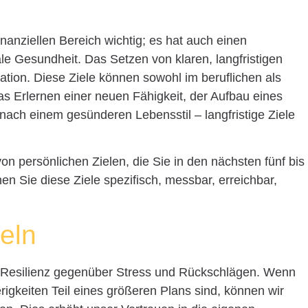
finanziellen Bereich wichtig; es hat auch einen
le Gesundheit. Das Setzen von klaren, langfristigen
vation. Diese Ziele können sowohl im beruflichen als
as Erlernen einer neuen Fähigkeit, der Aufbau eines
nach einem gesünderen Lebensstil – langfristige Ziele
von persönlichen Zielen, die Sie in den nächsten fünf bis
n Sie diese Ziele spezifisch, messbar, erreichbar,
eln
ie Resilienz gegenüber Stress und Rückschlägen. Wenn
rigkeiten Teil eines größeren Plans sind, können wir