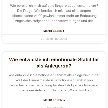
Wie bereite ich mich auf eine längere Lebensspanne vor?
Die Frage „Wie bereite ich mich auf eine längere
Lebensspanne vor?“ gewinnt immer mehr an Bedeutung.
Angesichts steigender Lebenserwartungen und der
MEHR LESEN »
29. Dezember 2025
Wie entwickle ich emotionale Stabilität
als Anleger:in?
Wie entwickle ich emotionale Stabilität als Anleger:in? In der
Welt der Finanzmärkte ist emotionale Stabilität von
entscheidender Bedeutung für den Erfolg eines Anlegers
oder einer Anlegerin. Die Frage „Wie entwickle
MEHR LESEN »