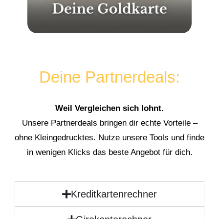
Deine Partnerdeals:
Weil Vergleichen sich lohnt.
Unsere Partnerdeals bringen dir echte Vorteile –
ohne Kleingedrucktes. Nutze unsere Tools und finde
in wenigen Klicks das beste Angebot für dich.
Kreditkartenrechner