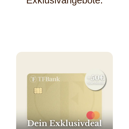
Exklusivangebote: