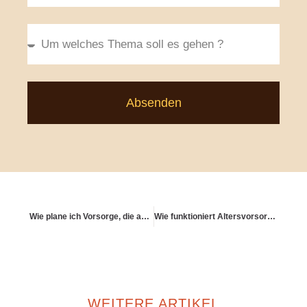
Absenden
Wie plane ich Vorsorge, die auch meiner Community dient?
Wie funktioniert Altersvorsorge in offenen Beziehungen?
WEITERE ARTIKEL