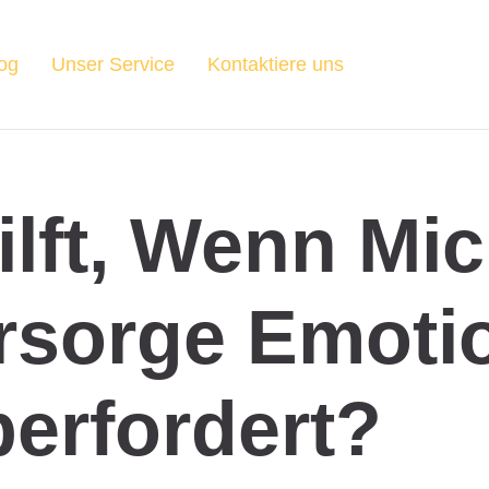
og
Unser Service
Kontaktiere uns
lft, Wenn Mi
rsorge Emoti
erfordert?