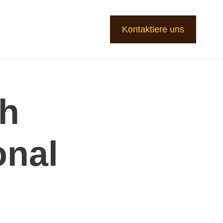
Kontaktiere uns
ch
onal