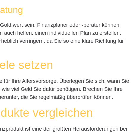
ratung
 Gold wert sein. Finanzplaner oder -berater können
n auch helfen, einen individuellen Plan zu erstellen.
heblich verringern, da Sie so eine klare Richtung für
iele setzen
le für Ihre Altersvorsorge. Überlegen Sie sich, wann Sie
ie viel Geld Sie dafür benötigen. Brechen Sie Ihre
e herunter, die Sie regelmäßig überprüfen können.
odukte vergleichen
anzprodukt ist eine der größten Herausforderungen bei