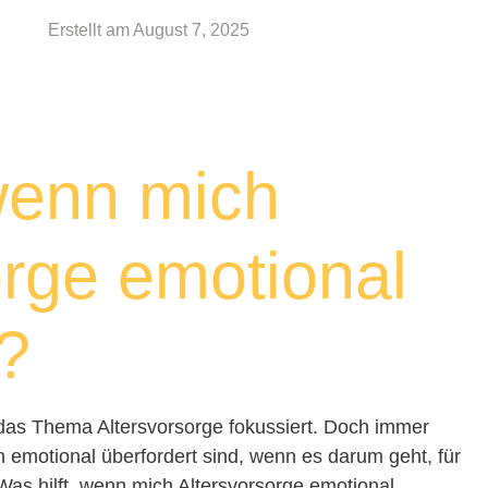
Erstellt am
August 7, 2025
 wenn mich
orge emotional
t?
f das Thema Altersvorsorge fokussiert. Doch immer
 emotional überfordert sind, wenn es darum geht, für
Was hilft, wenn mich Altersvorsorge emotional