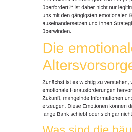
überfordert?“ ist daher nicht nur legit
uns mit den gängigsten emotionalen B
auseinandersetzen und Ihnen Strateg
überwinden.
Die emotional
Altersvorsorg
Zunächst ist es wichtig zu verstehen,
emotionale Herausforderungen hervorru
Zukunft, mangelnde Informationen un
erzeugen. Diese Emotionen können da
lange Bank schiebt oder sich gar nicht
Was sind die häu