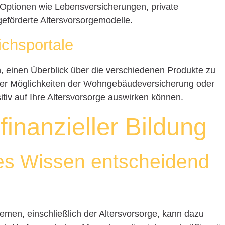
e Optionen wie Lebensversicherungen, private
geförderte Altersvorsorgemodelle.
ichsportale
n, einen Überblick über die verschiedenen Produkte zu
über Möglichkeiten der Wohngebäudeversicherung oder
itiv auf Ihre Altersvorsorge auswirken können.
finanzieller Bildung
es Wissen entscheidend
emen, einschließlich der Altersvorsorge, kann dazu