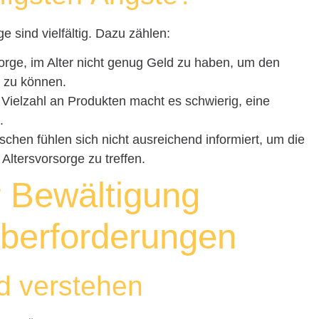
e sind vielfältig. Dazu zählen:
rge, im Alter nicht genug Geld zu haben, um den
 zu können.
Vielzahl an Produkten macht es schwierig, eine
.
chen fühlen sich nicht ausreichend informiert, um die
 Altersvorsorge zu treffen.
r Bewältigung
Überforderungen
nd verstehen