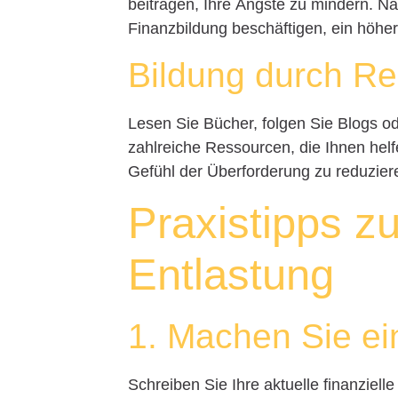
beitragen, Ihre Ängste zu mindern. 
Finanzbildung beschäftigen, ein höher
Bildung durch R
Lesen Sie Bücher, folgen Sie Blogs o
zahlreiche Ressourcen, die Ihnen hel
Gefühl der Überforderung zu reduzier
Praxistipps z
Entlastung
1. Machen Sie e
Schreiben Sie Ihre aktuelle finanzielle