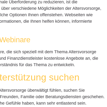
onale Überforderung zu reduzieren, ist die
h über verschiedene Möglichkeiten der Altersvorsorge,
che Optionen Ihnen offenstehen. Webseiten wie
formationen, die Ihnen helfen können, informierte
 Webinare
e, die sich speziell mit dem Thema Altersvorsorge
und Finanzdienstleister kostenlose Angebote an, die
erständnis für das Thema zu entwickeln.
terstützung suchen
Altersvorsorge überwältigt fühlen, suchen Sie
 Freunden, Familie oder Beratungsdiensten geschehen.
che Gefühle haben, kann sehr entlastend sein.