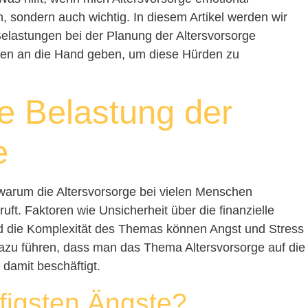
im, sondern auch wichtig. In diesem Artikel werden wir
elastungen bei der Planung der Altersvorsorge
ien an die Hand geben, um diese Hürden zu
e Belastung der
e
 warum die Altersvorsorge bei vielen Menschen
ft. Faktoren wie Unsicherheit über die finanzielle
d die Komplexität des Themas können Angst und Stress
zu führen, dass man das Thema Altersvorsorge auf die
 damit beschäftigt.
figsten Ängste?