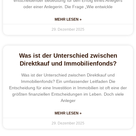
entscheidender Bedeutung für den Erfolg eines Anlegers
oder einer Anlegerin. Die Frage „Wie entwickle
MEHR LESEN »
29. Dezember 2025
Was ist der Unterschied zwischen
Direktkauf und Immobilienfonds?
Was ist der Unterschied zwischen Direktkauf und
Immobilienfonds? Ein umfassender Leitfaden Die
Entscheidung für eine Investition in Immobilien ist oft eine der
größten finanziellen Entscheidungen im Leben. Doch viele
Anleger
MEHR LESEN »
29. Dezember 2025