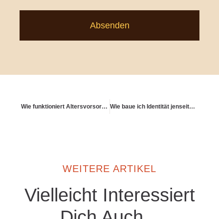
Absenden
Wie funktioniert Altersvorsorge über Sachwerte?
Wie baue ich Identität jenseits von Beruf auf?
WEITERE ARTIKEL
Vielleicht Interessiert
Dich Auch...