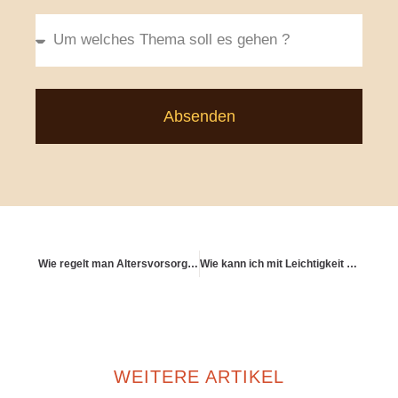
Absenden
Wie regelt man Altersvorsorge in modernen Beziehungsmodellen?
Wie kann ich mit Leichtigkeit vorsorgen statt mit Zwang?
WEITERE ARTIKEL