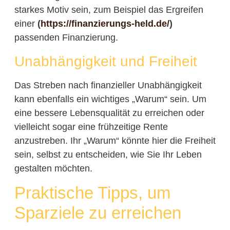
starkes Motiv sein, zum Beispiel das Ergreifen
einer
(
https://finanzierungs-held.de/
)
passenden Finanzierung.
Unabhängigkeit und Freiheit
Das Streben nach finanzieller Unabhängigkeit
kann ebenfalls ein wichtiges „Warum“ sein. Um
eine bessere Lebensqualität zu erreichen oder
vielleicht sogar eine frühzeitige Rente
anzustreben. Ihr „Warum“ könnte hier die Freiheit
sein, selbst zu entscheiden, wie Sie Ihr Leben
gestalten möchten.
Praktische Tipps, um
Sparziele zu erreichen