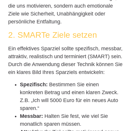
die uns motivieren, sondern auch emotionale
Ziele wie Sicherheit, Unabhängigkeit oder
persönliche Entfaltung.
2. SMARTe Ziele setzen
Ein effektives Sparziel sollte spezifisch, messbar,
attraktiv, realistisch und terminiert (SMART) sein.
Durch die Anwendung dieser Technik können Sie
ein klares Bild Ihres Sparziels entwickeln:
Spezifisch:
Bestimmen Sie einen
konkreten Betrag und einen klaren Zweck.
Z.B. „Ich will 5000 Euro für ein neues Auto
sparen.“
Messbar:
Halten Sie fest, wie viel Sie
monatlich sparen müssen.