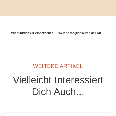
Wie funktioniert Wohnrecht auf Lebenszeit bei Teilverkauf?
Welche Möglichkeiten der Auszahlungsform gibt es in der Altersvorsorge?
WEITERE ARTIKEL
Vielleicht Interessiert
Dich Auch...