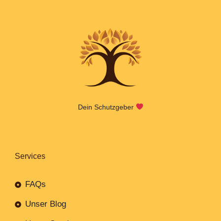
Dein Schutzgeber
Services
FAQs
Unser Blog