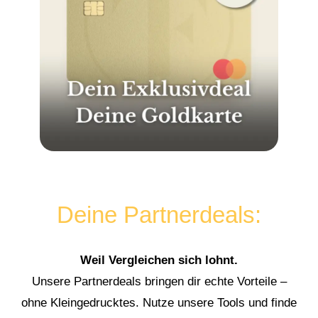
Deine Partnerdeals:
Weil Vergleichen sich lohnt.
Unsere Partnerdeals bringen dir echte Vorteile –
ohne Kleingedrucktes. Nutze unsere Tools und finde