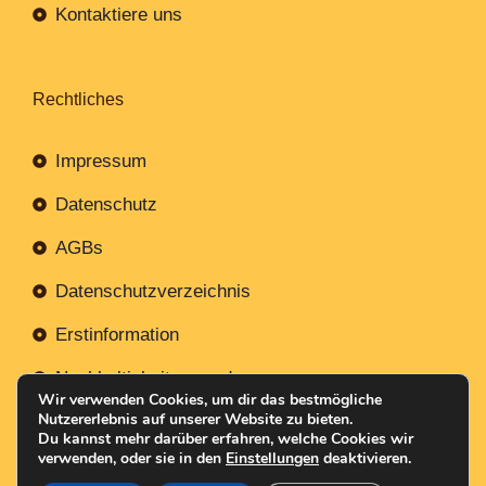
Kontaktiere uns
Rechtliches
Impressum
Datenschutz
AGBs
Datenschutzverzeichnis
Erstinformation
Nachhaltigkeitsverordnung
Wir verwenden Cookies, um dir das bestmögliche
Nutzererlebnis auf unserer Website zu bieten.
Du kannst mehr darüber erfahren, welche Cookies wir
verwenden, oder sie in den
Einstellungen
deaktivieren.