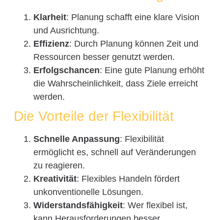
Klarheit
: Planung schafft eine klare Vision
und Ausrichtung.
Effizienz
: Durch Planung können Zeit und
Ressourcen besser genutzt werden.
Erfolgschancen
: Eine gute Planung erhöht
die Wahrscheinlichkeit, dass Ziele erreicht
werden.
Die Vorteile der Flexibilität
Schnelle Anpassung
: Flexibilität
ermöglicht es, schnell auf Veränderungen
zu reagieren.
Kreativität
: Flexibles Handeln fördert
unkonventionelle Lösungen.
Widerstandsfähigkeit
: Wer flexibel ist,
kann Herausforderungen besser