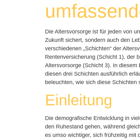
umfassende
Die Altersvorsorge ist für jeden von un
Zukunft sichert, sondern auch den Leb
verschiedenen „Schichten“ der Altersv
Rentenversicherung (Schicht 1), der be
Altersvorsorge (Schicht 3). In diesem
diesen drei Schichten ausführlich erl
beleuchten, wie sich diese Schichten 
Einleitung
Die demografische Entwicklung in vi
den Ruhestand gehen, während gleich
es umso wichtiger, sich frühzeitig mi