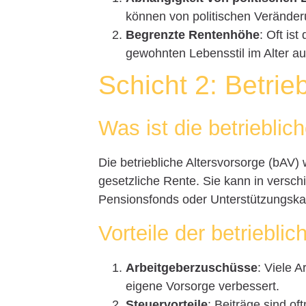
können von politischen Veränder
Begrenzte Rentenhöhe
: Oft is
gewohnten Lebensstil im Alter au
Schicht 2: Betrie
Was ist die betrieblic
Die betriebliche Altersvorsorge (bAV)
gesetzliche Rente. Sie kann in versc
Pensionsfonds oder Unterstützungsk
Vorteile der betriebli
Arbeitgeberzuschüsse
: Viele 
eigene Vorsorge verbessert.
Steuervorteile
: Beiträge sind of