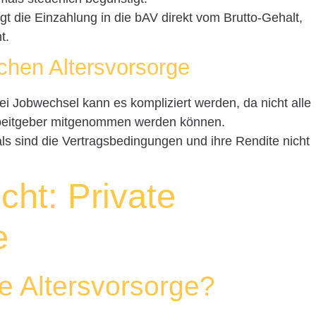
olgt die Einzahlung in die bAV direkt vom Brutto-Gehalt,
t.
ichen Altersvorsorge
Bei Jobwechsel kann es kompliziert werden, da nicht alle
beitgeber mitgenommen werden können.
als sind die Vertragsbedingungen und ihre Rendite nicht
icht: Private
e
te Altersvorsorge?