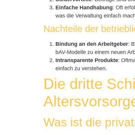
Einfache Handhabung
: Oft erf
was die Verwaltung einfach mach
Nachteile der betriebl
Bindung an den Arbeitgeber
: 
bAV-Modelle zu einem neuen Ar
Intransparente Produkte
: Oftm
einfach zu verstehen.
Die dritte Sch
Altersvorsorg
Was ist die priva