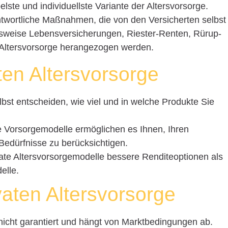
belste und individuellste Variante der Altersvorsorge.
ntwortliche Maßnahmen, die von den Versicherten selbst
lsweise Lebensversicherungen, Riester-Renten, Rürup-
 Altersvorsorge herangezogen werden.
aten Altersvorsorge
lbst entscheiden, wie viel und in welche Produkte Sie
te Vorsorgemodelle ermöglichen es Ihnen, Ihren
 Bedürfnisse zu berücksichtigen.
ivate Altersvorsorgemodelle bessere Renditeoptionen als
elle.
vaten Altersvorsorge
t nicht garantiert und hängt von Marktbedingungen ab.