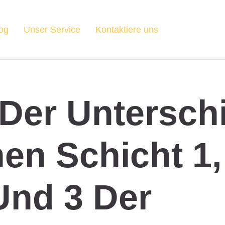
og
Unser Service
Kontaktiere uns
 Der Untersch
en Schicht 1,
Und 3 Der