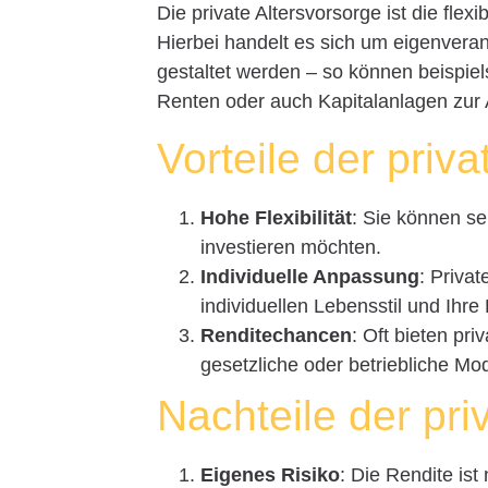
Die private Altersvorsorge ist die flexi
Hierbei handelt es sich um eigenvera
gestaltet werden – so können beispie
Renten oder auch Kapitalanlagen zur
Vorteile der priv
Hohe Flexibilität
: Sie können se
investieren möchten.
Individuelle Anpassung
: Priva
individuellen Lebensstil und Ihre
Renditechancen
: Oft bieten pr
gesetzliche oder betriebliche Mod
Nachteile der pri
Eigenes Risiko
: Die Rendite is