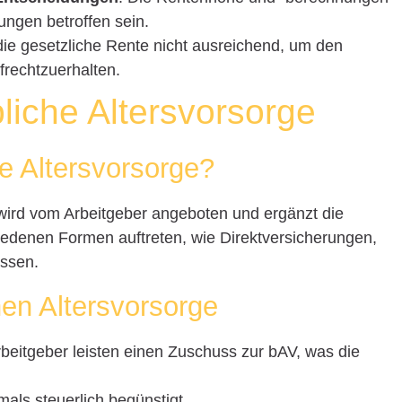
ungen betroffen sein.
t die gesetzliche Rente nicht ausreichend, um den
frechtzuerhalten.
bliche Altersvorsorge
he Altersvorsorge?
 wird vom Arbeitgeber angeboten und ergänzt die
hiedenen Formen auftreten, wie Direktversicherungen,
assen.
chen Altersvorsorge
Arbeitgeber leisten einen Zuschuss zur bAV, was die
tmals steuerlich begünstigt.