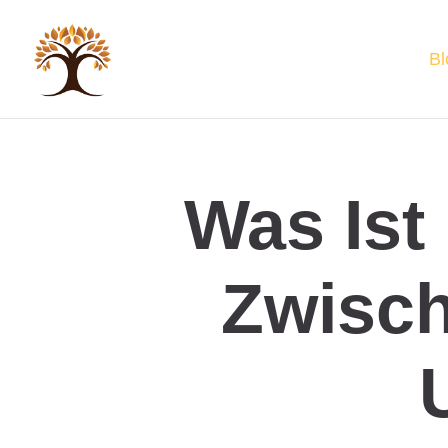
Bl
Was Ist
Zwisch