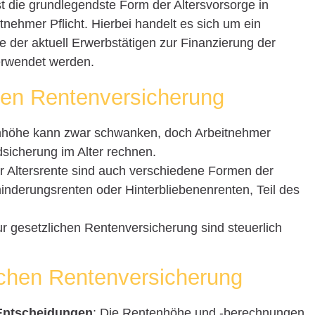
t die grundlegendste Form der Altersvorsorge in
tnehmer Pflicht. Hierbei handelt es sich um ein
 der aktuell Erwerbstätigen zur Finanzierung der
erwendet werden.
chen Rentenversicherung
nhöhe kann zwar schwanken, doch Arbeitnehmer
sicherung im Alter rechnen.
r Altersrente sind auch verschiedene Formen der
nderungsrenten oder Hinterbliebenenrenten, Teil des
ur gesetzlichen Rentenversicherung sind steuerlich
ichen Rentenversicherung
 Entscheidungen
: Die Rentenhöhe und -berechnungen