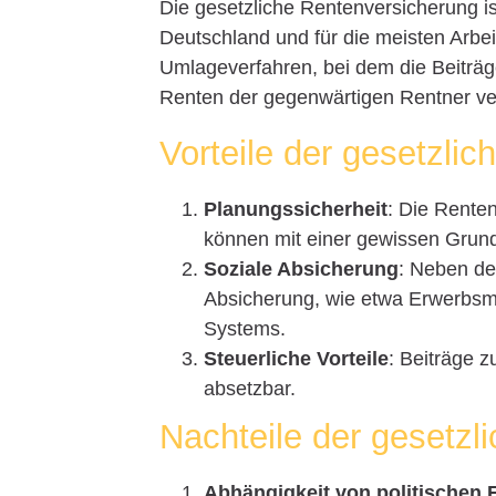
Die gesetzliche Rentenversicherung is
Deutschland und für die meisten Arbei
Umlageverfahren, bei dem die Beiträge
Renten der gegenwärtigen Rentner v
Vorteile der gesetzli
Planungssicherheit
: Die Rente
können mit einer gewissen Grund
Soziale Absicherung
: Neben de
Absicherung, wie etwa Erwerbsmi
Systems.
Steuerliche Vorteile
: Beiträge z
absetzbar.
Nachteile der gesetzl
Abhängigkeit von politischen