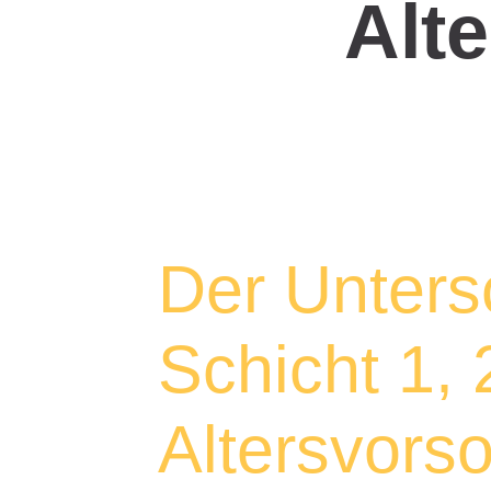
Alt
Der Unters
Schicht 1, 
Altersvorso