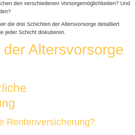
schen den verschiedenen Vorsorgemöglichkeiten? Und
rden?
r die drei Schichten der Altersvorsorge detailliert
e jeder Schicht diskutieren.
 der Altersvorsorge
liche
ung
he Rentenversicherung?