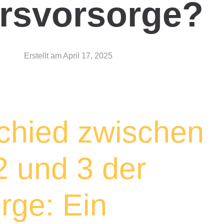
ersvorsorge?
Erstellt am
April 17, 2025
chied zwischen
2 und 3 der
rge: Ein