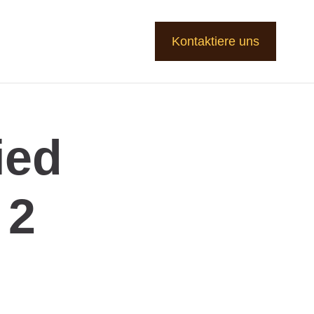
Kontaktiere uns
ied
 2