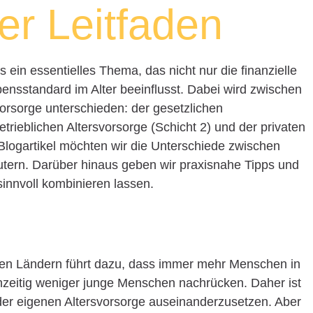
r Leitfaden
s ein essentielles Thema, das nicht nur die finanzielle
ensstandard im Alter beeinflusst. Dabei wird zwischen
orsorge unterschieden: der gesetzlichen
trieblichen Altersvorsorge (Schicht 2) und der privaten
 Blogartikel möchten wir die Unterschiede zwischen
äutern. Darüber hinaus geben wir praxisnahe Tipps und
sinnvoll kombinieren lassen.
elen Ländern führt dazu, dass immer mehr Menschen in
zeitig weniger junge Menschen nachrücken. Daher ist
t der eigenen Altersvorsorge auseinanderzusetzen. Aber