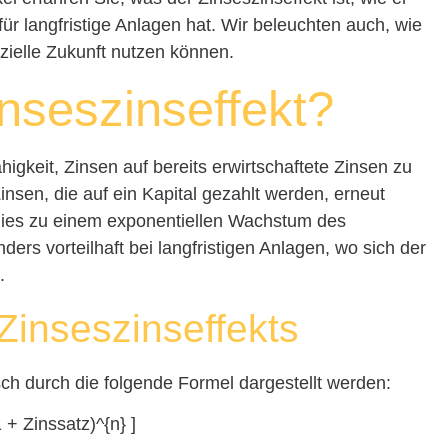
ür langfristige Anlagen hat. Wir beleuchten auch, wie
anzielle Zukunft nutzen können.
inseszinseffekt?
higkeit, Zinsen auf bereits erwirtschaftete Zinsen zu
insen, die auf ein Kapital gezahlt werden, erneut
t dies zu einem exponentiellen Wachstum des
ders vorteilhaft bei langfristigen Anlagen, wo sich der
.
inseszinseffekts
ch durch die folgende Formel dargestellt werden:
 + Zinssatz)^{n} ]