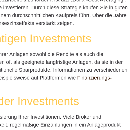
 investieren. Durch diese Strategie kaufen Sie in guten
inem durchschnittlichen Kaufpreis führt. Über die Jahre
seszinseffekts verstärkt zeigen.
htigen Investments
hrer Anlagen sowohl die Rendite als auch die
n oft als geeignete langfristige Anlagen, da sie in der
itionelle Sparprodukte. Informationen zu verschiedenen
beispielsweise auf Plattformen wie
Finanzierungs-
der Investments
sierung Ihrer Investitionen. Viele Broker und
hkeit, regelmäßige Einzahlungen in ein Anlageprodukt