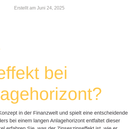
Erstellt am
Juni 24, 2025
r
ffekt bei
agehorizont?
 Konzept in der Finanzwelt und spielt eine entscheidende
s bei einem langen Anlagehorizont entfaltet dieser
kel erfahren Sie, was der Zinseszinseffekt ist, wie er