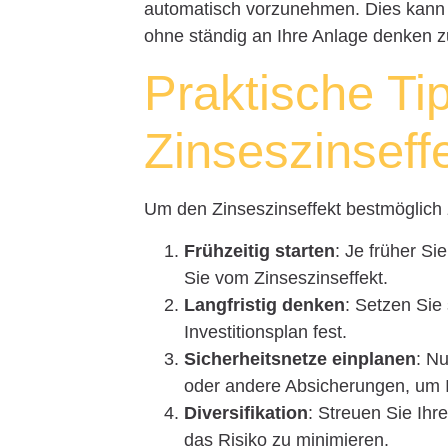
automatisch vorzunehmen. Dies kann Ihn
ohne ständig an Ihre Anlage denken 
Praktische Ti
Zinseszinseff
Um den Zinseszinseffekt bestmöglich z
Frühzeitig starten
: Je früher Si
Sie vom Zinseszinseffekt.
Langfristig denken
: Setzen Sie 
Investitionsplan fest.
Sicherheitsnetze einplanen
: N
oder andere Absicherungen, um I
Diversifikation
: Streuen Sie Ihr
das Risiko zu minimieren.