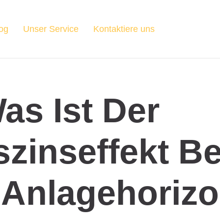
og
Unser Service
Kontaktiere uns
as Ist Der
szinseffekt Be
Anlagehorizo