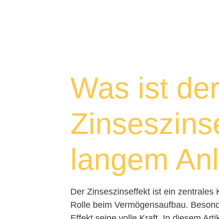
Was ist de
Zinseszinse
langem Anl
Der Zinseszinseffekt ist ein zentrales
Rolle beim Vermögensaufbau. Besonder
Effekt seine volle Kraft. In diesem Arti