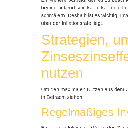
Ein weiterer Aspekt, den es zu beachten
beeindruckend sein kann, kann die Inf
schmälern. Deshalb ist es wichtig, In
über der Inflationsrate liegt.
Strategien, u
Zinseszinseff
nutzen
Um den maximalen Nutzen aus dem Zins
in Betracht ziehen.
Regelmäßiges In
Einer der effektivsten Wege, den Zinse