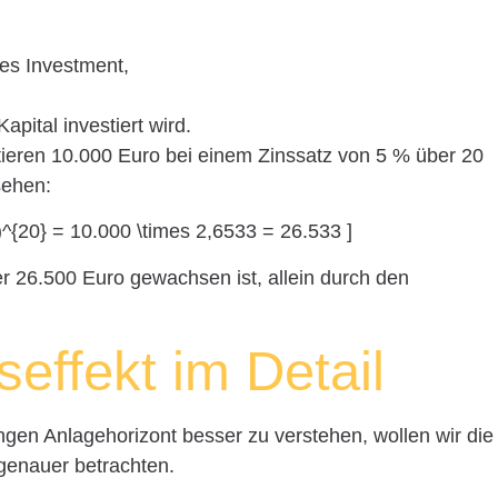
hes Investment,
apital investiert wird.
stieren 10.000 Euro bei einem Zinssatz von 5 % über 20
sehen:
)^{20} = 10.000 \times 2,6533 = 26.533 ]
er 26.500 Euro gewachsen ist, allein durch den
effekt im Detail
ngen Anlagehorizont besser zu verstehen, wollen wir die
genauer betrachten.