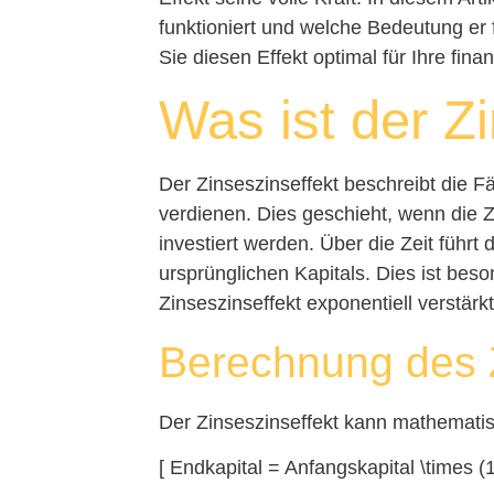
funktioniert und welche Bedeutung er f
Sie diesen Effekt optimal für Ihre fin
Was ist der Z
Der Zinseszinseffekt beschreibt die Fä
verdienen. Dies geschieht, wenn die Z
investiert werden. Über die Zeit führ
ursprünglichen Kapitals. Dies ist beson
Zinseszinseffekt exponentiell verstärkt
Berechnung des Z
Der Zinseszinseffekt kann mathematis
[ Endkapital = Anfangskapital \times (1