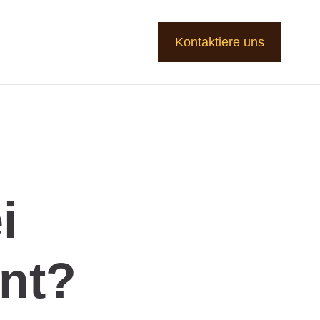
Kontaktiere uns
i
nt?