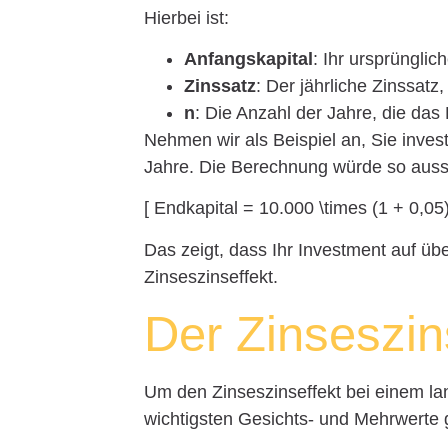
Hierbei ist:
Anfangskapital
: Ihr ursprünglic
Zinssatz
: Der jährliche Zinssatz,
n
: Die Anzahl der Jahre, die das K
Nehmen wir als Beispiel an, Sie inve
Jahre. Die Berechnung würde so aus
[ Endkapital = 10.000 \times (1 + 0,05
Das zeigt, dass Ihr Investment auf üb
Zinseszinseffekt.
Der Zinseszins
Um den Zinseszinseffekt bei einem la
wichtigsten Gesichts- und Mehrwerte 