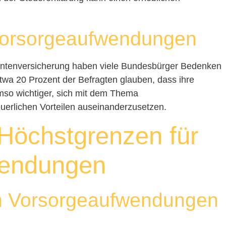
Vorsorgeaufwendungen
entenversicherung haben viele Bundesbürger Bedenken
 etwa 20 Prozent der Befragten glauben, dass ihre
umso wichtiger, sich mit dem Thema
erlichen Vorteilen auseinanderzusetzen.
 Höchstgrenzen für
wendungen
n Vorsorgeaufwendungen