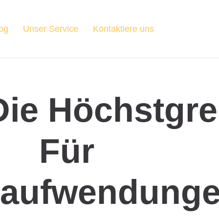
og
Unser Service
Kontaktiere uns
Die Höchstgr
Für
eaufwendunge