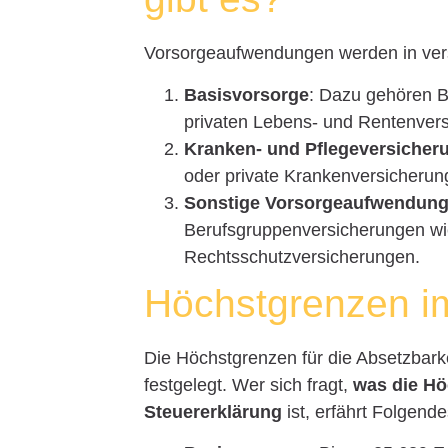
Vorsorgeaufwendungen werden in versc
Basisvorsorge
: Dazu gehören B
privaten Lebens- und Rentenver
Kranken- und Pflegeversicher
oder private Krankenversicherun
Sonstige Vorsorgeaufwendun
Berufsgruppenversicherungen wie
Rechtsschutzversicherungen.
Höchstgrenzen im
Die Höchstgrenzen für die Absetzbark
festgelegt. Wer sich fragt,
was die Hö
Steuererklärung
ist, erfährt Folgende