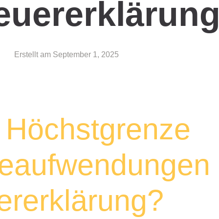
euererklärun
Erstellt am
September 1, 2025
e Höchstgrenze
rgeaufwendungen
uererklärung?