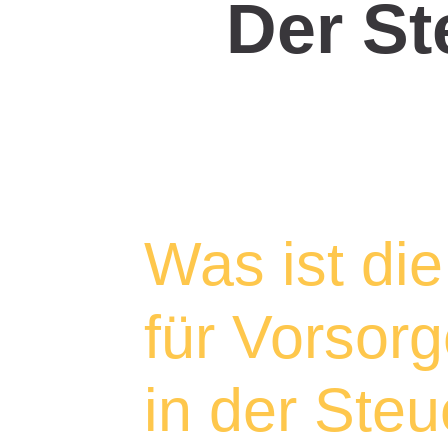
Der St
Was ist di
für Vorso
in der Ste