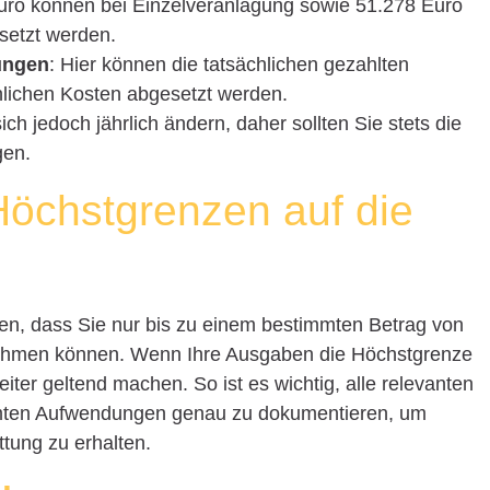
Euro können bei Einzelveranlagung sowie 51.278 Euro
etzt werden.
ungen
: Hier können die tatsächlichen gezahlten
hlichen Kosten abgesetzt werden.
 jedoch jährlich ändern, daher sollten Sie stets die
gen.
Höchstgrenzen auf die
n, dass Sie nur bis zu einem bestimmten Betrag von
ehmen können. Wenn Ihre Ausgaben die Höchstgrenze
iter geltend machen. So ist es wichtig, alle relevanten
mten Aufwendungen genau zu dokumentieren, um
tung zu erhalten.