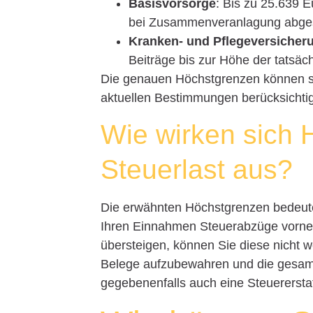
Basisvorsorge
: Bis zu 25.639 
bei Zusammenveranlagung abges
Kranken- und Pflegeversicher
Beiträge bis zur Höhe der tatsäc
Die genauen Höchstgrenzen können sich
aktuellen Bestimmungen berücksichti
Wie wirken sich 
Steuerlast aus?
Die erwähnten Höchstgrenzen bedeute
Ihren Einnahmen Steuerabzüge vorn
übersteigen, können Sie diese nicht we
Belege aufzubewahren und die gesa
gegebenenfalls auch eine Steuererstat