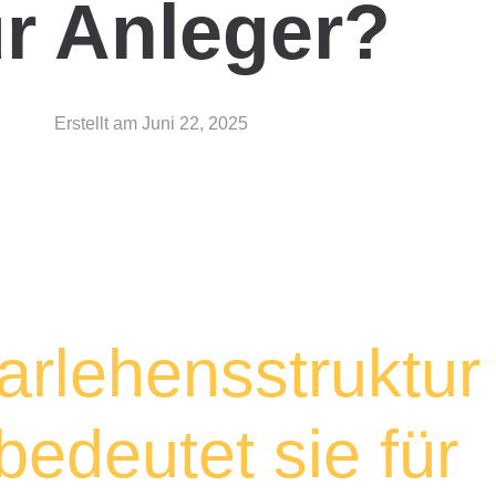
r Anleger?
Erstellt am
Juni 22, 2025
rlehensstruktur
bedeutet sie für