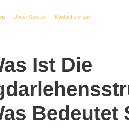
og
Unser Service
Kontaktiere uns
as Ist Die
darlehensstr
as Bedeutet 