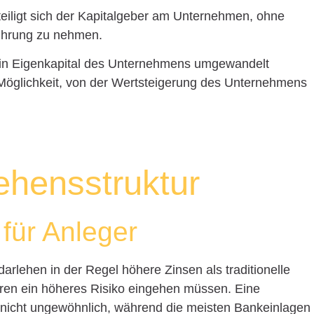
teiligt sich der Kapitalgeber am Unternehmen, ohne
führung zu nehmen.
in Eigenkapital des Unternehmens umgewandelt
Möglichkeit, von der Wertsteigerung des Unternehmens
ehensstruktur
für Anleger
arlehen in der Regel höhere Zinsen als traditionelle
toren ein höheres Risiko eingehen müssen. Eine
st nicht ungewöhnlich, während die meisten Bankeinlagen