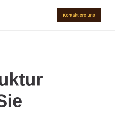
Kontaktiere uns
uktur
Sie