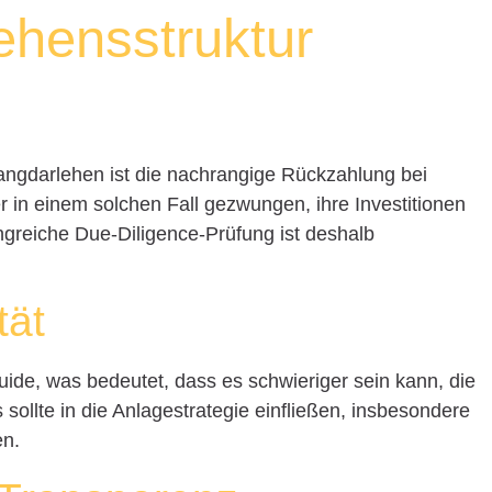
ehensstruktur
rangdarlehen ist die nachrangige Rückzahlung bei
er in einem solchen Fall gezwungen, ihre Investitionen
ngreiche Due-Diligence-Prüfung ist deshalb
tät
uide, was bedeutet, dass es schwieriger sein kann, die
s sollte in die Anlagestrategie einfließen, insbesondere
en.