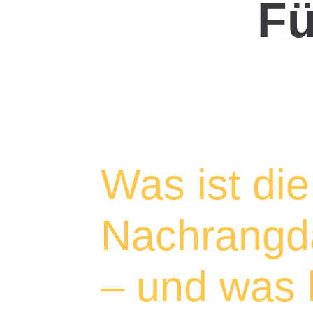
Fü
Was ist die
Nachrangda
– und was 