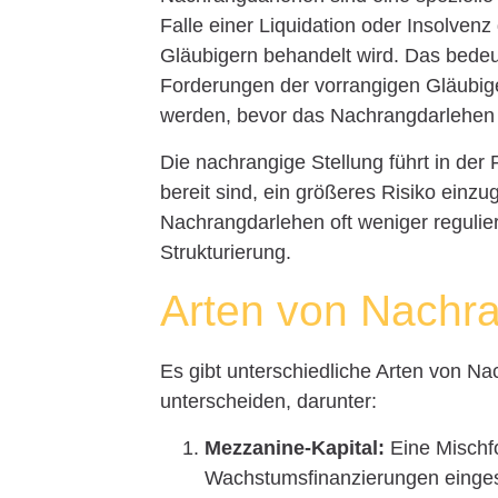
Falle einer Liquidation oder Insolv
Gläubigern behandelt wird. Das bedeut
Forderungen der vorrangigen Gläubige
werden, bevor das Nachrangdarlehen 
Die nachrangige Stellung führt in der 
bereit sind, ein größeres Risiko einz
Nachrangdarlehen oft weniger reguliert
Strukturierung.
Arten von Nachr
Es gibt unterschiedliche Arten von Na
unterscheiden, darunter:
Mezzanine-Kapital:
Eine Mischfo
Wachstumsfinanzierungen einges