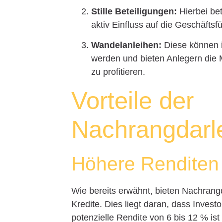
Stille Beteiligungen:
Hierbei be
aktiv Einfluss auf die Geschäfts
Wandelanleihen:
Diese können 
werden und bieten Anlegern die 
zu profitieren.
Vorteile der
Nachrangdarl
Höhere Renditen 
Wie bereits erwähnt, bieten Nachrangd
Kredite. Dies liegt daran, dass Inves
potenzielle Rendite von 6 bis 12 % i