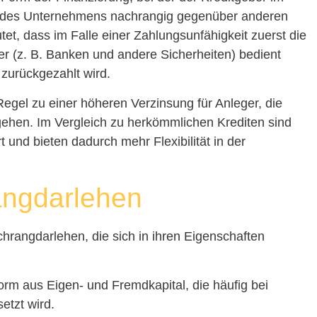
enz des Unternehmens nachrangig gegenüber anderen
et, dass im Falle einer Zahlungsunfähigkeit zuerst die
r (z. B. Banken und andere Sicherheiten) bedient
zurückgezahlt wird.
Regel zu einer höheren Verzinsung für Anleger, die
ugehen. Im Vergleich zu herkömmlichen Krediten sind
 und bieten dadurch mehr Flexibilität in der
angdarlehen
chrangdarlehen, die sich in ihren Eigenschaften
rm aus Eigen- und Fremdkapital, die häufig bei
etzt wird.