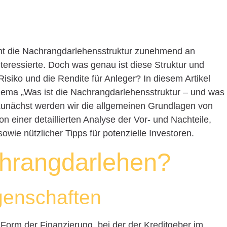
nnt die Nachrangdarlehensstruktur zunehmend an
teressierte. Doch was genau ist diese Struktur und
isiko und die Rendite für Anleger? In diesem Artikel
ema „Was ist die Nachrangdarlehensstruktur – und was
 Zunächst werden wir die allgemeinen Grundlagen von
n einer detaillierten Analyse der Vor- und Nachteile,
ie nützlicher Tipps für potenzielle Investoren.
hrangdarlehen?
igenschaften
Form der Finanzierung, bei der der Kreditgeber im