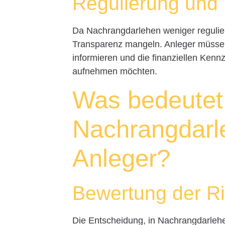
Regulierung und
Da Nachrangdarlehen weniger regulier
Transparenz mangeln. Anleger müsse
informieren und die finanziellen Ken
aufnehmen möchten.
Was bedeutet
Nachrangdarle
Anleger?
Bewertung der R
Die Entscheidung, in Nachrangdarlehen