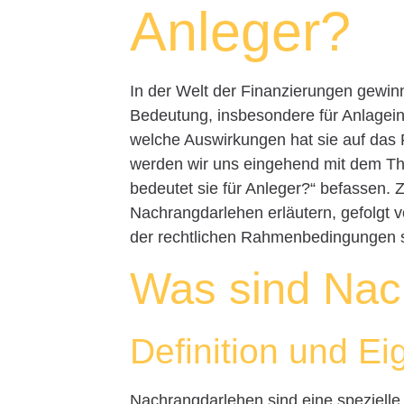
Anleger?
In der Welt der Finanzierungen gewi
Bedeutung, insbesondere für Anlagein
welche Auswirkungen hat sie auf das R
werden wir uns eingehend mit dem Th
bedeutet sie für Anleger?“ befassen.
Nachrangdarlehen erläutern, gefolgt vo
der rechtlichen Rahmenbedingungen sow
Was sind Nac
Definition und E
Nachrangdarlehen sind eine spezielle 