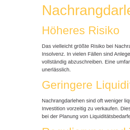
Nachrangdarl
Höheres Risiko
Das vielleicht größte Risiko bei Nach
Insolvenz. In vielen Fällen sind Anleg
vollständig abzuschreiben. Eine umfa
unerlässlich.
Geringere Liquidi
Nachrangdarlehen sind oft weniger liq
Investition vorzeitig zu verkaufen. Die
bei der Planung von Liquiditätsbedarf