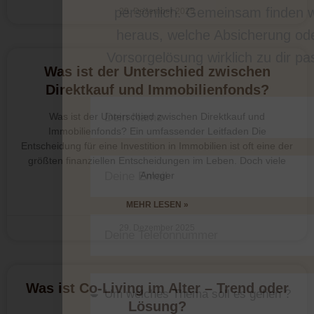
persönlich. Gemeinsam finden w
29. Dezember 2025
heraus, welche Absicherung od
Vorsorgelösung wirklich zu dir pa
Was ist der Unterschied zwischen
Direktkauf und Immobilienfonds?
Was ist der Unterschied zwischen Direktkauf und
Immobilienfonds? Ein umfassender Leitfaden Die
Entscheidung für eine Investition in Immobilien ist oft eine der
größten finanziellen Entscheidungen im Leben. Doch viele
Anleger
MEHR LESEN »
29. Dezember 2025
Was ist Co-Living im Alter – Trend oder
Lösung?