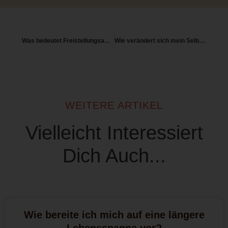
Was bedeutet Freistellungsauftrag – Schritt für Schritt erklärt
Wie verändert sich mein Selbstbild mit zunehmendem Alter?
WEITERE ARTIKEL
Vielleicht Interessiert
Dich Auch...
Wie bereite ich mich auf eine längere
Lebensspanne vor?