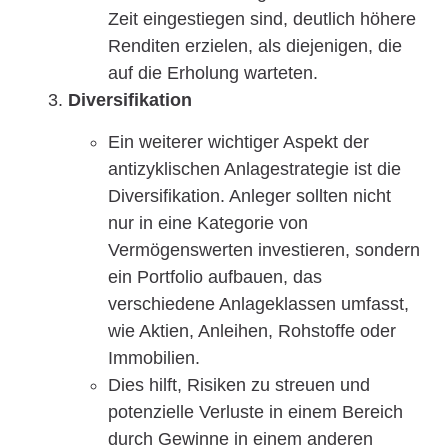
Zeit eingestiegen sind, deutlich höhere
Renditen erzielen, als diejenigen, die
auf die Erholung warteten.
Diversifikation
Ein weiterer wichtiger Aspekt der
antizyklischen Anlagestrategie ist die
Diversifikation. Anleger sollten nicht
nur in eine Kategorie von
Vermögenswerten investieren, sondern
ein Portfolio aufbauen, das
verschiedene Anlageklassen umfasst,
wie Aktien, Anleihen, Rohstoffe oder
Immobilien.
Dies hilft, Risiken zu streuen und
potenzielle Verluste in einem Bereich
durch Gewinne in einem anderen