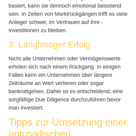
basiert, kann sie dennoch emotional belastend
sein. In Zeiten von Marktrückgängen trifft es viele
Anleger schwer, im Vertrauen auf ihre -
Investitionen zu bleiben.
3. Langfristiger Erfolg
Nicht alle Unternehmen oder Vermögenswerte
erholen sich nach einem Rückgang. In einigen
Fällen kann ein Unternehmen über längere
Zeiträume an Wert verlieren oder sogar
bankrottgehen. Daher ist es entscheidend, eine
sorgfältige Due Diligence durchzuführen bevor
man investiert.
Tipps zur Umsetzung einer
antizyklischen