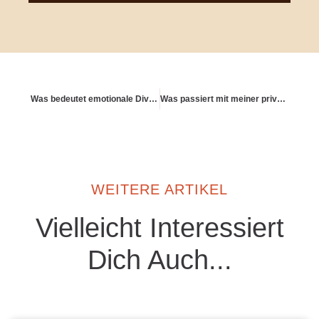
Was bedeutet emotionale Dividende im Alter?
Was passiert mit meiner privaten Vorsorge bei Scheidung?
WEITERE ARTIKEL
Vielleicht Interessiert
Dich Auch...