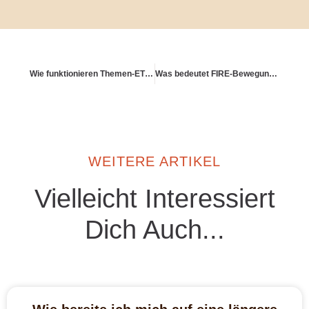
Wie funktionieren Themen-ETFs – und was haben sie mit Zukunftsvorsorge zu tun?
Was bedeutet FIRE-Bewegung – und was steckt dahinter?
WEITERE ARTIKEL
Vielleicht Interessiert
Dich Auch...