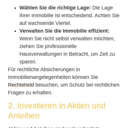
Wählen Sie die richtige Lage:
Die Lage
Ihrer Immobilie ist entscheidend. Achten Sie
auf wachsende Viertel.
Verwalten Sie die Immobilie effizient:
Wenn Sie nicht selbst verwalten möchten,
ziehen Sie professionelle
Hausverwaltungen in Betracht, um Zeit zu
sparen.
Für rechtliche Absicherungen in
Immobilienangelegenheiten können Sie
Rechteheld
besuchen, um Schutz bei rechtlichen
Fragen zu erhalten.
2. Investieren in Aktien und
Anleihen