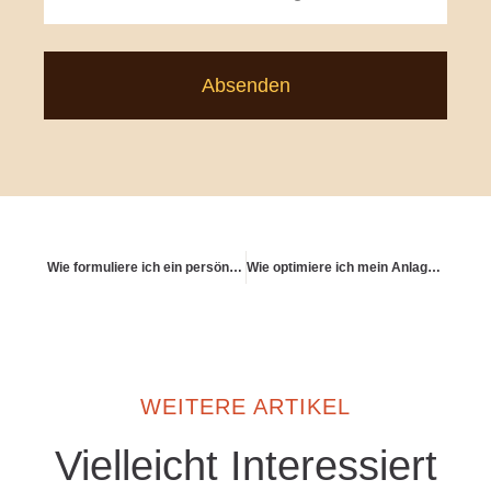
Absenden
Wie formuliere ich ein persönliches Vorsorge-Motto?
Wie optimiere ich mein Anlageverhalten bei steigender Lebenserwartung?
WEITERE ARTIKEL
Vielleicht Interessiert