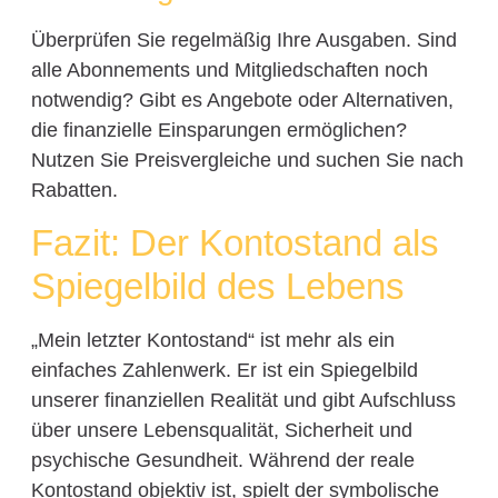
Überprüfen Sie regelmäßig Ihre Ausgaben. Sind
alle Abonnements und Mitgliedschaften noch
notwendig? Gibt es Angebote oder Alternativen,
die finanzielle Einsparungen ermöglichen?
Nutzen Sie Preisvergleiche und suchen Sie nach
Rabatten.
Fazit: Der Kontostand als
Spiegelbild des Lebens
„Mein letzter Kontostand“ ist mehr als ein
einfaches Zahlenwerk. Er ist ein Spiegelbild
unserer finanziellen Realität und gibt Aufschluss
über unsere Lebensqualität, Sicherheit und
psychische Gesundheit. Während der reale
Kontostand objektiv ist, spielt der symbolische