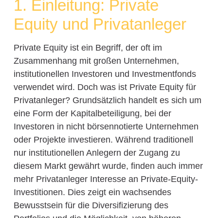
1. Einleitung: Private
Equity und Privatanleger
Private Equity ist ein Begriff, der oft im
Zusammenhang mit großen Unternehmen,
institutionellen Investoren und Investmentfonds
verwendet wird. Doch was ist Private Equity für
Privatanleger? Grundsätzlich handelt es sich um
eine Form der Kapitalbeteiligung, bei der
Investoren in nicht börsennotierte Unternehmen
oder Projekte investieren. Während traditionell
nur institutionellen Anlegern der Zugang zu
diesem Markt gewährt wurde, finden auch immer
mehr Privatanleger Interesse an Private-Equity-
Investitionen. Dies zeigt ein wachsendes
Bewusstsein für die Diversifizierung des