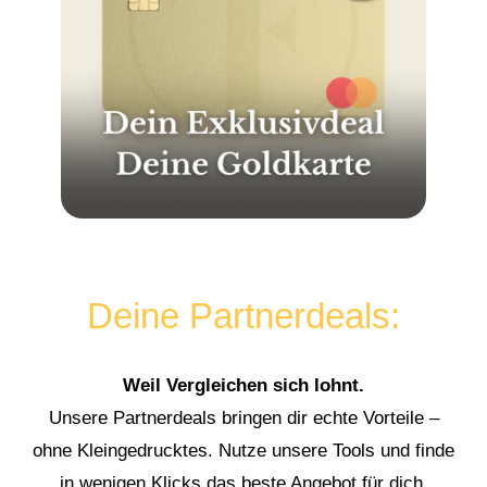
Deine Partnerdeals:
Weil Vergleichen sich lohnt.
Unsere Partnerdeals bringen dir echte Vorteile –
ohne Kleingedrucktes. Nutze unsere Tools und finde
in wenigen Klicks das beste Angebot für dich.