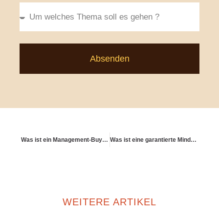
Absenden
Was ist ein Management-Buy-Out?
Was ist eine garantierte Mindestrente – und wie wirkt sie sich aus?
WEITERE ARTIKEL