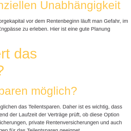
anziellen Unabhängigkeit
rgekapital vor dem Rentenbeginn läuft man Gefahr, im
e Engpässe zu erleben. Hier ist eine gute Planung
rt das
?
sparen möglich?
glichen das Teilentsparen. Daher ist es wichtig, dass
d der Laufzeit der Verträge prüft, ob diese Option
sicherungen, private Rentenversicherungen und auch
en für das Teilentsparen geeignet.