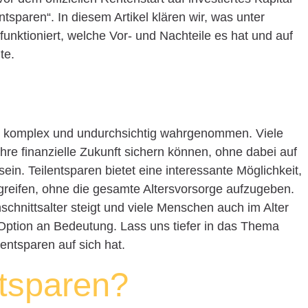
ntsparen“. In diesem Artikel klären wir, was unter
 funktioniert, welche Vor- und Nachteile es hat und auf
te.
ls komplex und undurchsichtig wahrgenommen. Viele
ihre finanzielle Zukunft sichern können, ohne dabei auf
in. Teilentsparen bietet eine interessante Möglichkeit,
greifen, ohne die gesamte Altersvorsorge aufzugeben.
hschnittsalter steigt und viele Menschen auch im Alter
 Option an Bedeutung. Lass uns tiefer in das Thema
entsparen auf sich hat.
ntsparen?