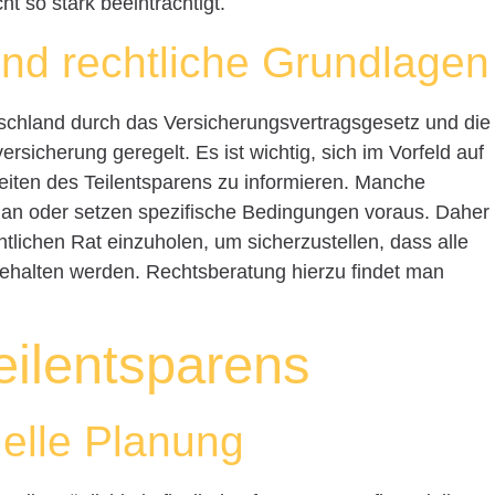
ht so stark beeinträchtigt.
und rechtliche Grundlagen
utschland durch das Versicherungsvertragsgesetz und die
sicherung geregelt. Es ist wichtig, sich im Vorfeld auf
eiten des Teilentsparens zu informieren. Manche
ht an oder setzen spezifische Bedingungen voraus. Daher
htlichen Rat einzuholen, um sicherzustellen, dass alle
halten werden. Rechtsberatung hierzu findet man
eilentsparens
zielle Planung