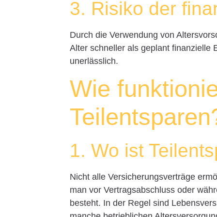
3. Risiko der fin
Durch die Verwendung von Altersvorso
Alter schneller als geplant finanziell
unerlässlich.
Wie funktionie
Teilentsparen
1. Wo ist Teilent
Nicht alle Versicherungsverträge ermö
man vor Vertragsabschluss oder währen
besteht. In der Regel sind Lebensver
manche betrieblichen Altersversorgung