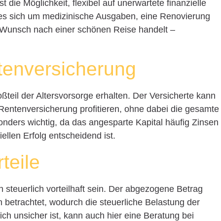
st die Möglichkeit, flexibel auf unerwartete finanzielle
es sich um medizinische Ausgaben, eine Renovierung
Wunsch nach einer schönen Reise handelt –
ntenversicherung
ßteil der Altersvorsorge erhalten. Der Versicherte kann
 Rentenversicherung profitieren, ohne dabei die gesamte
onders wichtig, da das angesparte Kapital häufig Zinsen
iellen Erfolg entscheidend ist.
teile
n steuerlich vorteilhaft sein. Der abgezogene Betrag
n betrachtet, wodurch die steuerliche Belastung der
h unsicher ist, kann auch hier eine Beratung bei