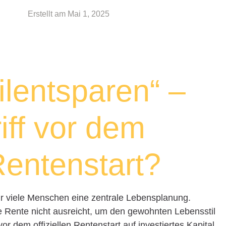
Erstellt am
Mai 1, 2025
ilentsparen“ –
iff vor dem
 Rentenstart?
t für viele Menschen eine zentrale Lebensplanung.
 Rente nicht ausreicht, um den gewohnten Lebensstil
or dem offiziellen Rentenstart auf investiertes Kapital