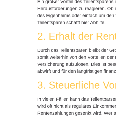
Ein großer Vorteil des Teilentsparens i
Herausforderungen zu reagieren. Ob 
des Eigenheims oder einfach um den 
Teilentsparen schafft hier Abhilfe.
2. Erhalt der Re
Durch das Teilentsparen bleibt der Gro
somit weiterhin von den Vorteilen der
Versicherung aufzulösen. Dies ist bes
abwirft und für den langfristigen finanz
3. Steuerliche Vor
In vielen Fällen kann das Teilentparse
wird oft nicht als reguläres Einkomme
Rentenzahlungen gesenkt wird. Wer sic