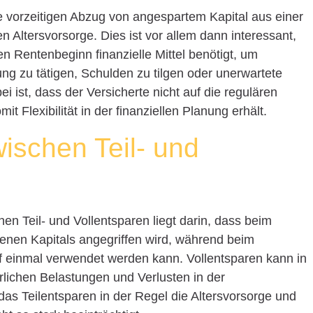
e vorzeitigen Abzug von angespartem Kapital aus einer
 Altersvorsorge. Dies ist vor allem dann interessant,
en Rentenbeginn finanzielle Mittel benötigt, um
ng zu tätigen, Schulden zu tilgen oder unerwartete
i ist, dass der Versicherte nicht auf die regulären
 Flexibilität in der finanziellen Planung erhält.
ischen Teil- und
n Teil- und Vollentsparen liegt darin, dass beim
denen Kapitals angegriffen wird, während beim
f einmal verwendet werden kann. Vollentsparen kann in
rlichen Belastungen und Verlusten in der
as Teilentsparen in der Regel die Altersvorsorge und