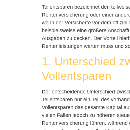
Teilentsparen bezeichnet den teilweis
Rentenversicherung oder einer anderen
wenn der Versicherte vor dem offiziell
beispielsweise eine größere Anschaffu
Ausgaben zu decken. Der Vorteil hierbe
Rentenleistungen warten muss und somit
1. Unterschied zw
Vollentsparen
Der entscheidende Unterschied zwische
Teilentsparen nur ein Teil des vorhan
Vollentsparen das gesamte Kapital au
vielen Fällen jedoch zu höheren steue
Rentenversicherung führen, während d