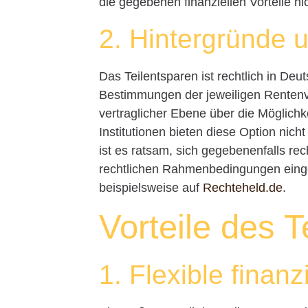
die gegebenen finanziellen Vorteile nic
2. Hintergründe 
Das Teilentsparen ist rechtlich in De
Bestimmungen der jeweiligen Rentenver
vertraglicher Ebene über die Möglichk
Institutionen bieten diese Option nic
ist es ratsam, sich gegebenenfalls rec
rechtlichen Rahmenbedingungen einge
beispielsweise auf
Rechteheld.de
.
Vorteile des T
1. Flexible finan