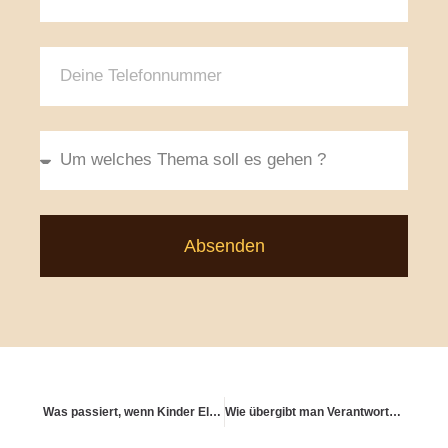
Absenden
Was passiert, wenn Kinder Eltern pflegen müssen – und wer haftet?
Wie übergibt man Verantwortung ohne Kontrollverlust?