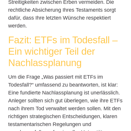
Streitigkeiten zwischen Erben vermeiden. Die
rechtliche Absicherung Ihres Testaments sorgt
dafür, dass Ihre letzten Wünsche respektiert
werden.
Fazit: ETFs im Todesfall –
Ein wichtiger Teil der
Nachlassplanung
Um die Frage „Was passiert mit ETFs im
Todesfall?“ umfassend zu beantworten, ist klar:
Eine fundierte Nachlassplanung ist unerlässlich.
Anleger sollten sich gut überlegen, wie ihre ETFs
nach ihrem Tod verwaltet werden sollen. Mit den
richtigen strategischen Entscheidungen, klaren
testamentarischen Regelungen und