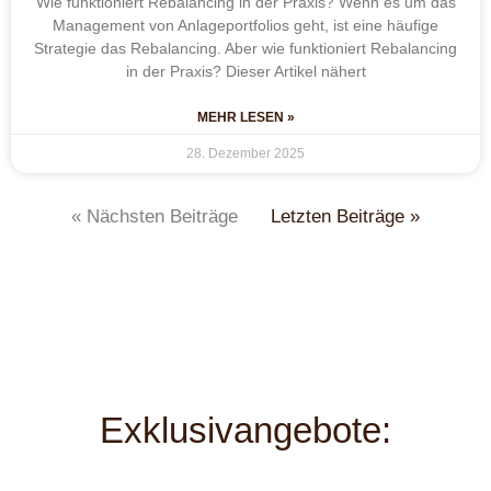
Wie funktioniert Rebalancing in der Praxis? Wenn es um das
Management von Anlageportfolios geht, ist eine häufige
Strategie das Rebalancing. Aber wie funktioniert Rebalancing
in der Praxis? Dieser Artikel nähert
MEHR LESEN »
28. Dezember 2025
« Nächsten Beiträge
Letzten Beiträge »
Exklusivangebote: