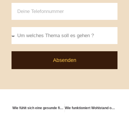
Absenden
Wie fühlt sich eine gesunde finanzielle Ästhetik an?
Wie funktioniert Wohlstand ohne Verhaftung?