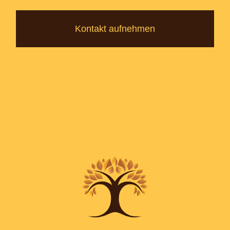
Kontakt aufnehmen