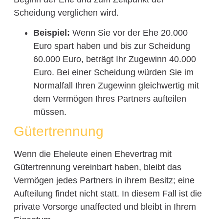
Scheidung verglichen wird.
Beispiel:
Wenn Sie vor der Ehe 20.000
Euro spart haben und bis zur Scheidung
60.000 Euro, beträgt Ihr Zugewinn 40.000
Euro. Bei einer Scheidung würden Sie im
Normalfall Ihren Zugewinn gleichwertig mit
dem Vermögen Ihres Partners aufteilen
müssen.
Gütertrennung
Wenn die Eheleute einen Ehevertrag mit
Gütertrennung vereinbart haben, bleibt das
Vermögen jedes Partners in ihrem Besitz; eine
Aufteilung findet nicht statt. In diesem Fall ist die
private Vorsorge unaffected und bleibt in Ihrem