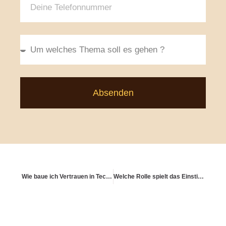
Absenden
Wie baue ich Vertrauen in Technologie im Finanzbereich auf?
Welche Rolle spielt das Einstiegsalter bei der Altersvorsorge?