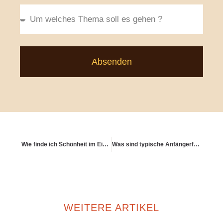
Absenden
Wie finde ich Schönheit im Einfachen – auch finanziell?
Was sind typische Anfängerfehler bei Kapitalanlagen?
WEITERE ARTIKEL