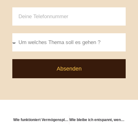
Absenden
Wie funktioniert Vermögensplanung mit mehreren Einkommensquellen?
Wie bleibe ich entspannt, wenn Systeme sich verändern?