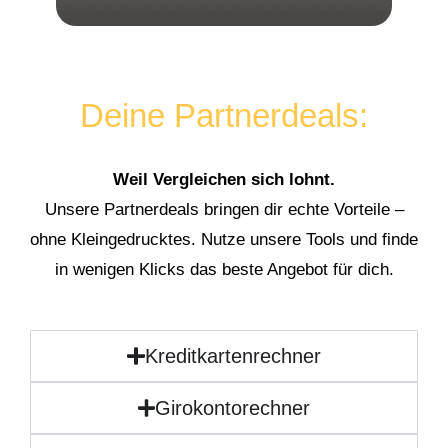
Deine Partnerdeals:
Weil Vergleichen sich lohnt.
Unsere Partnerdeals bringen dir echte Vorteile –
ohne Kleingedrucktes. Nutze unsere Tools und finde
in wenigen Klicks das beste Angebot für dich.
Kreditkartenrechner
Girokontorechner