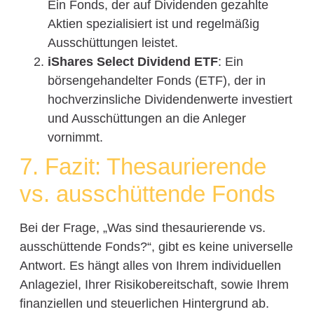
Ein Fonds, der auf Dividenden gezahlte
Aktien spezialisiert ist und regelmäßig
Ausschüttungen leistet.
iShares Select Dividend ETF
: Ein
börsengehandelter Fonds (ETF), der in
hochverzinsliche Dividendenwerte investiert
und Ausschüttungen an die Anleger
vornimmt.
7. Fazit: Thesaurierende
vs. ausschüttende Fonds
Bei der Frage, „Was sind thesaurierende vs.
ausschüttende Fonds?“, gibt es keine universelle
Antwort. Es hängt alles von Ihrem individuellen
Anlageziel, Ihrer Risikobereitschaft, sowie Ihrem
finanziellen und steuerlichen Hintergrund ab.