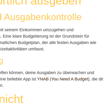
rtlich ausgeben
d Ausgabenkontrolle
 mit seinem Einkommen umzugehen und
Eine klare Budgetierung ist der Grundstein für
 monatlichen Budgetplan, der alle festen Ausgaben wie
zeitaktivitäten umfasst.
g
r helfen können, deine Ausgaben zu überwachen und
ine beliebte App ist
YNAB (You Need A Budget)
, die dir
n.
nicht