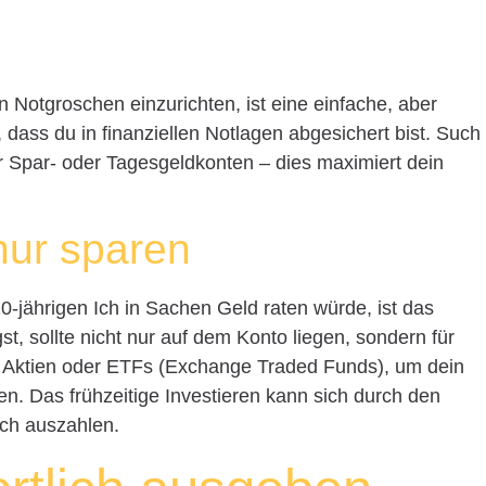
 Notgroschen einzurichten, ist eine einfache, aber
 dass du in finanziellen Notlagen abgesichert bist. Such
r Spar- oder Tagesgeldkonten – dies maximiert dein
 nur sparen
0-jährigen Ich in Sachen Geld raten würde, ist das
st, sollte nicht nur auf dem Konto liegen, sondern für
, Aktien oder ETFs (Exchange Traded Funds), um dein
n. Das frühzeitige Investieren kann sich durch den
ich auszahlen.