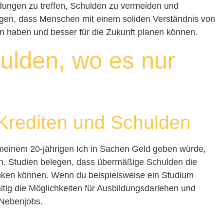
heidungen zu treffen, Schulden zu vermeiden und
igen, dass Menschen mit einem soliden Verständnis von
n haben und besser für die Zukunft planen können.
ulden, wo es nur
Krediten und Schulden
 meinem 20-jährigen Ich in Sachen Geld geben würde,
n. Studien belegen, dass übermäßige Schulden die
ränken können. Wenn du beispielsweise ein Studium
ältig die Möglichkeiten für Ausbildungsdarlehen und
 Nebenjobs.