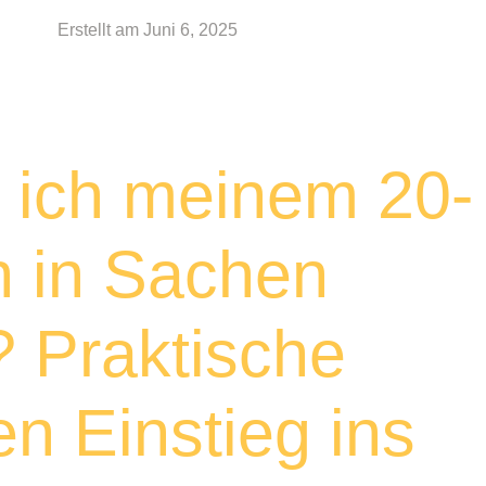
Erstellt am
Juni 6, 2025
 ich meinem 20-
h in Sachen
? Praktische
en Einstieg ins