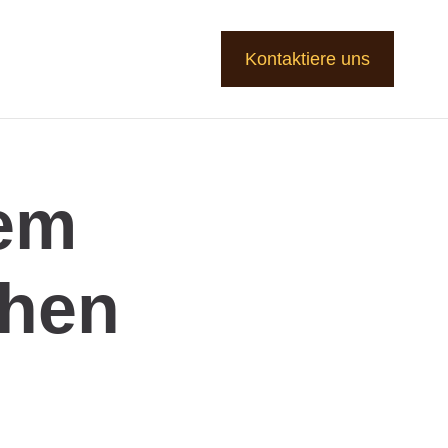
Kontaktiere uns
em
chen