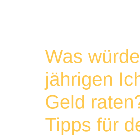
Was würde
jährigen Ic
Geld raten
Tipps für d