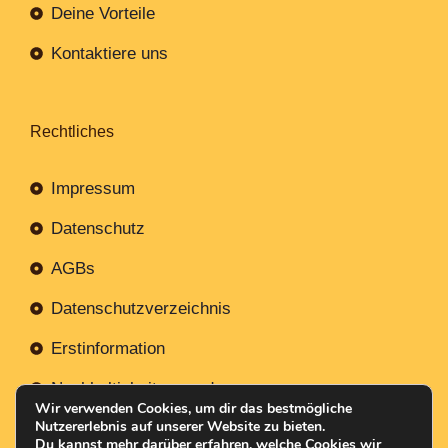
Deine Vorteile
Kontaktiere uns
Rechtliches
Impressum
Datenschutz
AGBs
Datenschutzverzeichnis
Erstinformation
Nachhaltigkeitsverordnung
Wir verwenden Cookies, um dir das bestmögliche
Nutzererlebnis auf unserer Website zu bieten.
Du kannst mehr darüber erfahren, welche Cookies wir