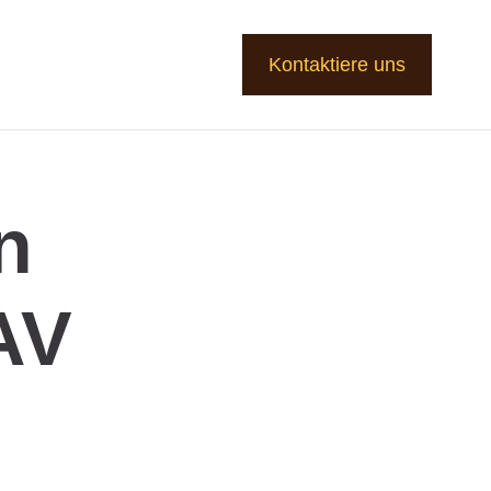
Kontaktiere uns
n
BAV