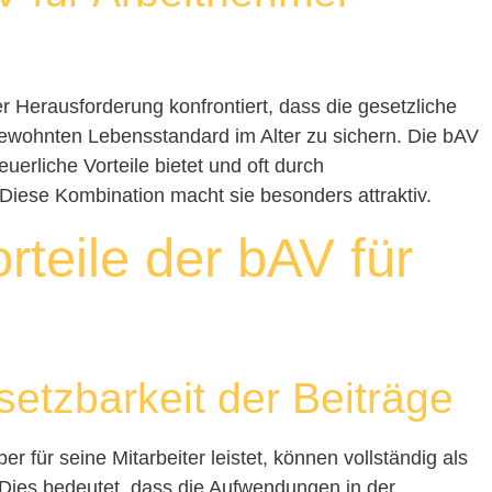
r Herausforderung konfrontiert, dass die gesetzliche
 gewohnten Lebensstandard im Alter zu sichern. Die bAV
euerliche Vorteile bietet und oft durch
Diese Kombination macht sie besonders attraktiv.
rteile der bAV für
setzbarkeit der Beiträge
er für seine Mitarbeiter leistet, können vollständig als
Dies bedeutet, dass die Aufwendungen in der