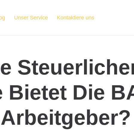
og
Unser Service
Kontaktiere uns
e Steuerliche
e Bietet Die 
Arbeitgeber?