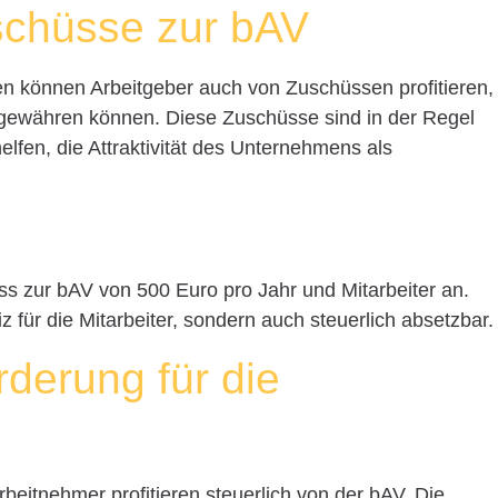
schüsse zur bAV
len können Arbeitgeber auch von Zuschüssen profitieren,
 gewähren können. Diese Zuschüsse sind in der Regel
elfen, die Attraktivität des Unternehmens als
s zur bAV von 500 Euro pro Jahr und Mitarbeiter an.
iz für die Mitarbeiter, sondern auch steuerlich absetzbar.
rderung für die
rbeitnehmer profitieren steuerlich von der bAV. Die