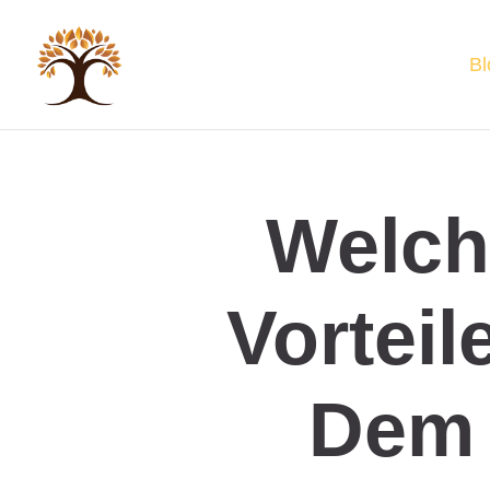
Bl
Welch
Vorteil
Dem 