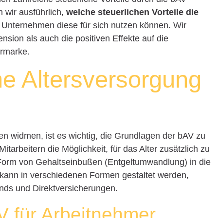
n wir ausführlich,
welche steuerlichen Vorteile die
Unternehmen diese für sich nutzen können. Wir
nsion als auch die positiven Effekte auf die
ermarke.
che Altersversorgung
len widmen, ist es wichtig, die Grundlagen der bAV zu
tarbeitern die Möglichkeit, für das Alter zusätzlich zu
 Form von Gehaltseinbußen (Entgeltumwandlung) in die
 kann in verschiedenen Formen gestaltet werden,
nds und Direktversicherungen.
V für Arbeitnehmer