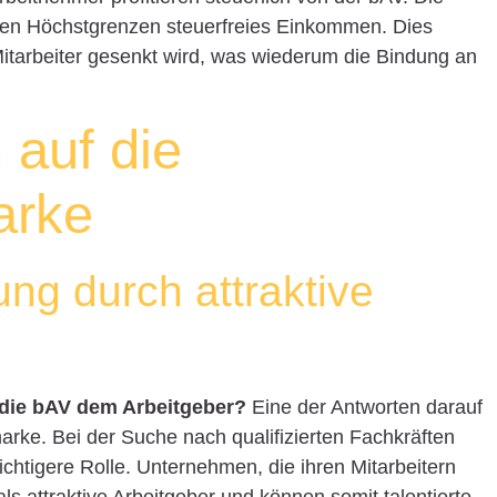
mten Höchstgrenzen steuerfreies Einkommen. Dies
 Mitarbeiter gesenkt wird, was wiederum die Bindung an
 auf die
arke
ng durch attraktive
t die bAV dem Arbeitgeber?
Eine der Antworten darauf
arke. Bei der Suche nach qualifizierten Fachkräften
ichtigere Rolle. Unternehmen, die ihren Mitarbeitern