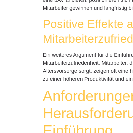
eine bAV anbieten, positionieren sich 
Mitarbeiter gewinnen und langfristig b
Positive Effekte a
Mitarbeiterzufrie
Ein weiteres Argument für die Einführ
Mitarbeiterzufriedenheit. Mitarbeiter, d
Altersvorsorge sorgt, zeigen oft eine
zu einer höheren Produktivität und ein
Anforderunge
Herausforderu
Einführung