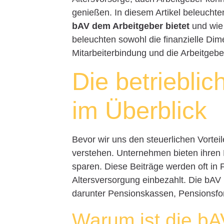
genießen. In diesem Artikel beleuchte
bAV dem Arbeitgeber bietet
und wie 
beleuchten sowohl die finanzielle Dime
Mitarbeiterbindung und die Arbeitgeb
Die betriebli
im Überblick
Bevor wir uns den steuerlichen Vortei
verstehen. Unternehmen bieten ihren Mi
sparen. Diese Beiträge werden oft in
Altersversorgung einbezahlt. Die bAV
darunter Pensionskassen, Pensionsfo
Warum ist die bA