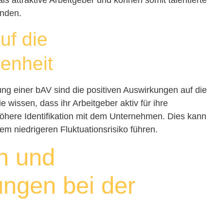
als attraktive Arbeitgeber und können somit talentierte
inden.
uf die
denheit
ung einer bAV sind die positiven Auswirkungen auf die
ie wissen, dass ihr Arbeitgeber aktiv für ihre
 höhere Identifikation mit dem Unternehmen. Dies kann
em niedrigeren Fluktuationsrisiko führen.
n und
ngen bei der