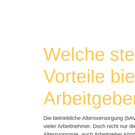
Welche ste
Vorteile bi
Arbeitgebe
Die betriebliche Altersversorgung (bAV
vieler Arbeitnehmer. Doch nicht nur di
Altersvorsorge, auch Arbeitgeber könn