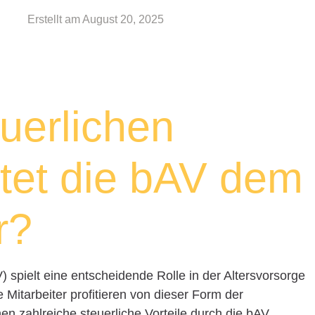
Erstellt am
August 20, 2025
uerlichen
etet die bAV dem
r?
) spielt eine entscheidende Rolle in der Altersvorsorge
e Mitarbeiter profitieren von dieser Form der
en zahlreiche steuerliche Vorteile durch die bAV