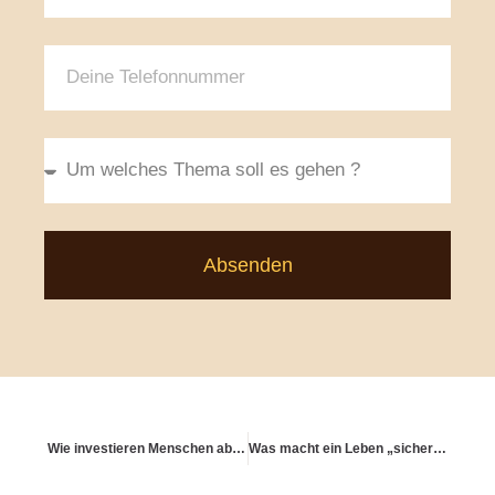
Absenden
Wie investieren Menschen ab 50 – und warum anders?
Was macht ein Leben „sicher“ – über Zahlen hinaus?