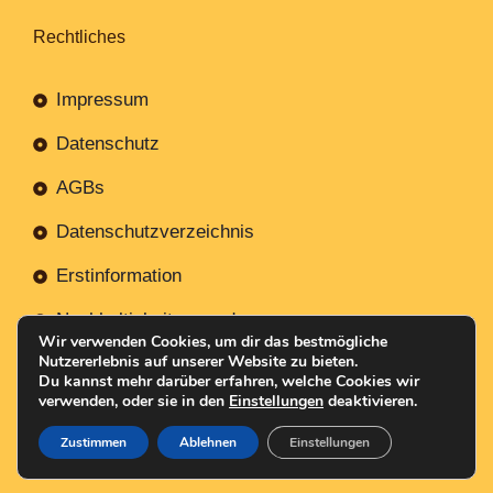
Rechtliches
Impressum
Datenschutz
AGBs
Datenschutzverzeichnis
Erstinformation
Nachhaltigkeitsverordnung
Wir verwenden Cookies, um dir das bestmögliche
Nutzererlebnis auf unserer Website zu bieten.
Du kannst mehr darüber erfahren, welche Cookies wir
verwenden, oder sie in den
Einstellungen
deaktivieren.
Mit
Erstellt NR-Webservices.de
© 2026
Zustimmen
Ablehnen
Einstellungen