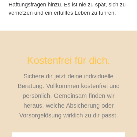
Haftungsfragen hinzu. Es ist nie zu spät, sich zu
vernetzen und ein erfülltes Leben zu führen.
Kostenfrei für dich.
Sichere dir jetzt deine individuelle
Beratung. Vollkommen kostenfrei und
persönlich. Gemeinsam finden wir
heraus, welche Absicherung oder
Vorsorgelösung wirklich zu dir passt.