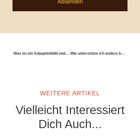
Absenden
Was ist ein Anlageleitbild und wozu brauche ich es?
Wie unterstütze ich andere beim Altern – emotional und praktisch?
WEITERE ARTIKEL
Vielleicht Interessiert
Dich Auch...