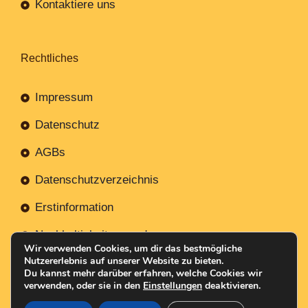
Kontaktiere uns
Rechtliches
Impressum
Datenschutz
AGBs
Datenschutzverzeichnis
Erstinformation
Nachhaltigkeitsverordnung
Wir verwenden Cookies, um dir das bestmögliche
Nutzererlebnis auf unserer Website zu bieten.
Du kannst mehr darüber erfahren, welche Cookies wir
verwenden, oder sie in den
Einstellungen
deaktivieren.