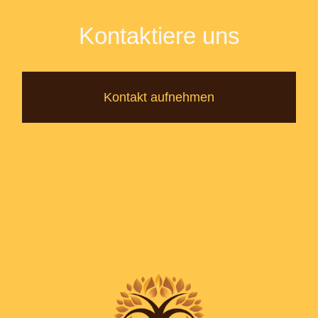
Kontaktiere uns
Kontakt aufnehmen