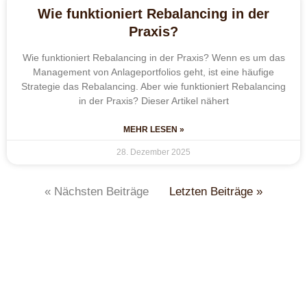
Wie funktioniert Rebalancing in der
Praxis?
Wie funktioniert Rebalancing in der Praxis? Wenn es um das
Management von Anlageportfolios geht, ist eine häufige
Strategie das Rebalancing. Aber wie funktioniert Rebalancing
in der Praxis? Dieser Artikel nähert
MEHR LESEN »
28. Dezember 2025
« Nächsten Beiträge
Letzten Beiträge »