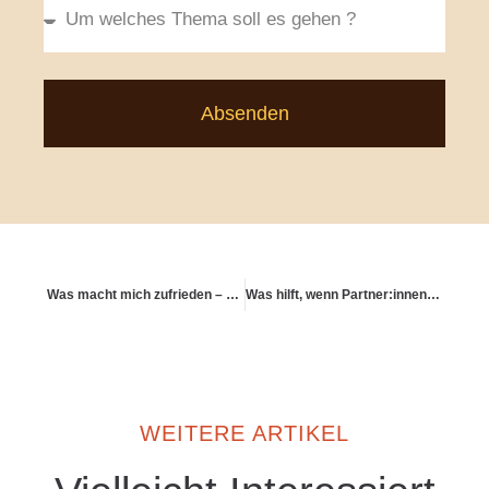
Absenden
Was macht mich zufrieden – wenn die Arbeit aufhört?
Was hilft, wenn Partner:innen unterschiedliche Sparmentalitäten haben?
WEITERE ARTIKEL