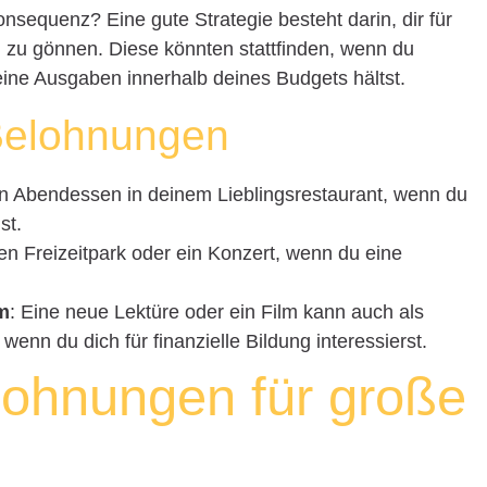
onsequenz? Eine gute Strategie besteht darin, dir für
n zu gönnen. Diese könnten stattfinden, wenn du
eine Ausgaben innerhalb deines Budgets hältst.
 Belohnungen
in Abendessen in deinem Lieblingsrestaurant, wenn du
st.
en Freizeitpark oder ein Konzert, wenn du eine
lm
: Eine neue Lektüre oder ein Film kann auch als
enn du dich für finanzielle Bildung interessierst.
lohnungen für große