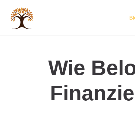
Bl
Wie Belo
Finanzi