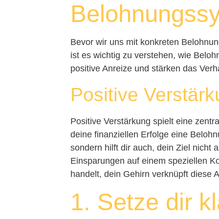
Belohnungssy
Bevor wir uns mit konkreten Belohnun
ist es wichtig zu verstehen, wie Bel
positive Anreize und stärken das Ver
Positive Verstär
Positive Verstärkung spielt eine zentr
deine finanziellen Erfolge eine Belohn
sondern hilft dir auch, dein Ziel nich
Einsparungen auf einem speziellen Ko
handelt, dein Gehirn verknüpft diese
1. Setze dir kl