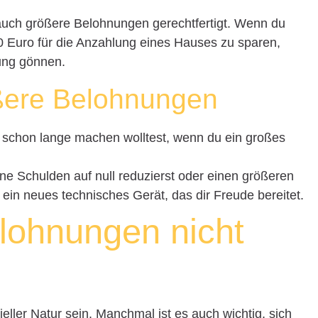
d auch größere Belohnungen gerechtfertigt. Wenn du
00 Euro für die Anzahlung eines Hauses zu sparen,
nung gönnen.
ößere Belohnungen
u schon lange machen wolltest, wenn du ein großes
ne Schulden auf null reduzierst oder einen größeren
n ein neues technisches Gerät, das dir Freude bereitet.
lohnungen nicht
ller Natur sein. Manchmal ist es auch wichtig, sich