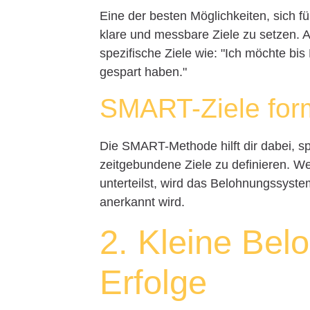
Eine der besten Möglichkeiten, sich f
klare und messbare Ziele zu setzen. An
spezifische Ziele wie: "Ich möchte bi
gespart haben."
SMART-Ziele for
Die SMART-Methode hilft dir dabei, sp
zeitgebundene Ziele zu definieren. Wen
unterteilst, wird das Belohnungssystem
anerkannt wird.
2. Kleine Bel
Erfolge