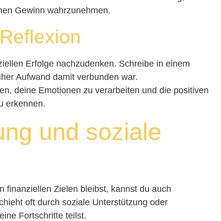
schen Gewinn wahrzunehmen.
Reflexion
nziellen Erfolge nachzudenken. Schreibe in einem
lcher Aufwand damit verbunden war.
en, deine Emotionen zu verarbeiten und die positiven
zu erkennen.
ung und soziale
g
 finanziellen Zielen bleibst, kannst du auch
ieht oft durch soziale Unterstützung oder
ine Fortschritte teilst.