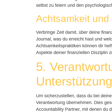
selbst zu feiern und den psychologi
Achtsamkeit und 
Verbringe Zeit damit, über deine fina
Journal, was du erreicht hast und we
Achtsamkeitspraktiken können dir helf
Aspekte deiner finanziellen Disziplin 
5. Verantwort
Unterstützun
Um sicherzustellen, dass du bei deinen
Verantwortung übernehmen. Dies gesch
Accountability Partner, mit denen du de