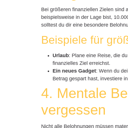
Bei größeren finanziellen Zielen sin
beispielsweise in der Lage bist, 10.0
solltest du dir eine besondere Beloh
Beispiele für gr
Urlaub
: Plane eine Reise, die d
finanzielles Ziel erreichst.
Ein neues Gadget
: Wenn du dei
Betrag gespart hast, investiere i
4. Mentale Be
vergessen
Nicht alle Belohnungen müssen materie