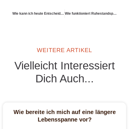
Wie kann ich heute Entscheidungen treffen, für die ich mir später danke?
Wie funktioniert Ruhestandsplanung als Unternehmerfamilie?
WEITERE ARTIKEL
Vielleicht Interessiert
Dich Auch...
Wie bereite ich mich auf eine längere
Lebensspanne vor?