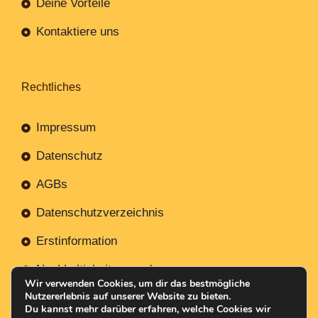
Deine Vorteile
Kontaktiere uns
Rechtliches
Impressum
Datenschutz
AGBs
Datenschutzverzeichnis
Erstinformation
Nachhaltigkeitsverordnung
Wir verwenden Cookies, um dir das bestmögliche
Nutzererlebnis auf unserer Website zu bieten.
Du kannst mehr darüber erfahren, welche Cookies wir