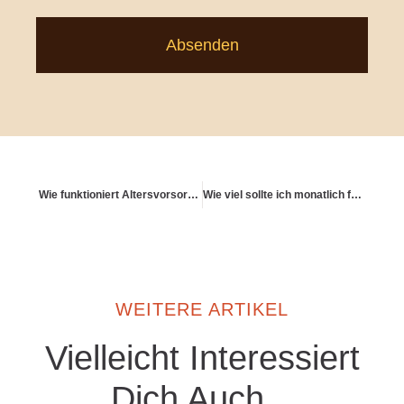
Absenden
Wie funktioniert Altersvorsorge mit dem Ziel „weltweit leben“?
Wie viel sollte ich monatlich für die Altersvorsorge zurücklegen?
WEITERE ARTIKEL
Vielleicht Interessiert
Dich Auch...